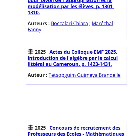
pour favoriser l'appropriation et la
modélisation par les élèves. p. 1301-
1310.
Auteurs :
Boccalari Chiara
;
Maréchal
Fanny
2025
Actes du Colloque EMF 2025.
Introduction de l'algèbre par le calcul
littéral au Cameroun. p. 1423-1431.
Auteur :
Tetsopguim Guimeya Brandelle
2025
Concours de recrutement des
Professeurs des Ecoles - Mathématiques