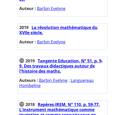
Auteur :
Barbin Evelyne
2019
La révolution mathématique du
XVIIe siècle.
Auteur :
Barbin Evelyne
2019
Tangente Education. N° 51. p. 9-
9. Des travaux didactiques autour de
l'histoire des maths.
Auteurs :
Barbin Evelyne
;
Languereau
Hombeline
2018
Repères-IREM. N° 110. p. 59-77.
L'instrument mathématique comme
invention et comme connaissance-en-