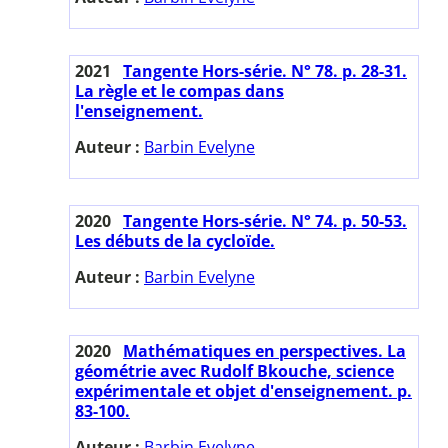
2021
Tangente Hors-série. N° 78. p. 28-31.
La règle et le compas dans
l'enseignement.
Auteur :
Barbin Evelyne
2020
Tangente Hors-série. N° 74. p. 50-53.
Les débuts de la cycloïde.
Auteur :
Barbin Evelyne
2020
Mathématiques en perspectives. La
géométrie avec Rudolf Bkouche, science
expérimentale et objet d'enseignement. p.
83-100.
Auteur :
Barbin Evelyne