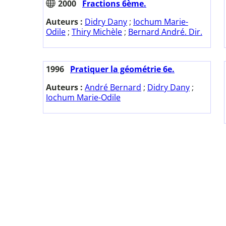
2000
Fractions 6ème.
Auteurs :
Didry Dany
;
Iochum Marie-
Odile
;
Thiry Michèle
;
Bernard André. Dir.
1996
Pratiquer la géométrie 6e.
Auteurs :
André Bernard
;
Didry Dany
;
Iochum Marie-Odile