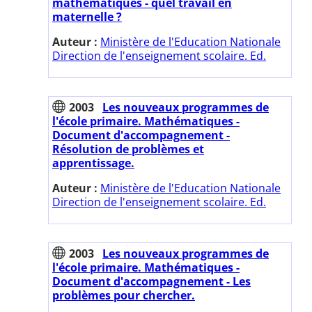
mathématiques - quel travail en
maternelle ?
Auteur :
Ministère de l'Education Nationale
Direction de l'enseignement scolaire. Ed.
2003
Les nouveaux programmes de
l'école primaire. Mathématiques -
Document d'accompagnement -
Résolution de problèmes et
apprentissage.
Auteur :
Ministère de l'Education Nationale
Direction de l'enseignement scolaire. Ed.
2003
Les nouveaux programmes de
l'école primaire. Mathématiques -
Document d'accompagnement - Les
problèmes pour chercher.