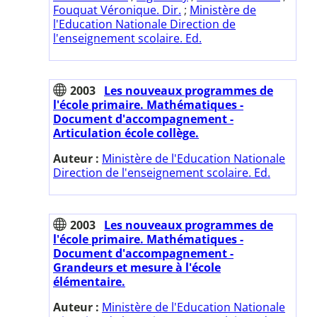
Fouquat Véronique. Dir.
;
Ministère de
l'Education Nationale Direction de
l'enseignement scolaire. Ed.
2003
Les nouveaux programmes de
l'école primaire. Mathématiques -
Document d'accompagnement -
Articulation école collège.
Auteur :
Ministère de l'Education Nationale
Direction de l'enseignement scolaire. Ed.
2003
Les nouveaux programmes de
l'école primaire. Mathématiques -
Document d'accompagnement -
Grandeurs et mesure à l'école
élémentaire.
Auteur :
Ministère de l'Education Nationale