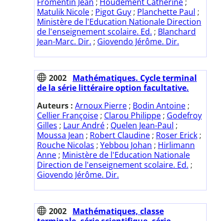
Fromentin Jean
;
Houdement Catherine
;
Matulik Nicole
;
Pigot Guy
;
Planchette Paul
;
Ministère de l'Education Nationale Direction
de l'enseignement scolaire. Ed.
;
Blanchard
Jean-Marc. Dir.
;
Giovendo Jérôme. Dir.
2002
Mathématiques. Cycle terminal
de la série littéraire option facultative.
Auteurs :
Arnoux Pierre
;
Bodin Antoine
;
Cellier Françoise
;
Clarou Philippe
;
Godefroy
Gilles
;
Laur André
;
Quelen Jean-Paul
;
Moussa Jean
;
Robert Claudine
;
Roser Erick
;
Rouche Nicolas
;
Yebbou Johan
;
Hirlimann
Anne
;
Ministère de l'Education Nationale
Direction de l'enseignement scolaire. Ed.
;
Giovendo Jérôme. Dir.
2002
Mathématiques, classe
terminale, série scientifique, série