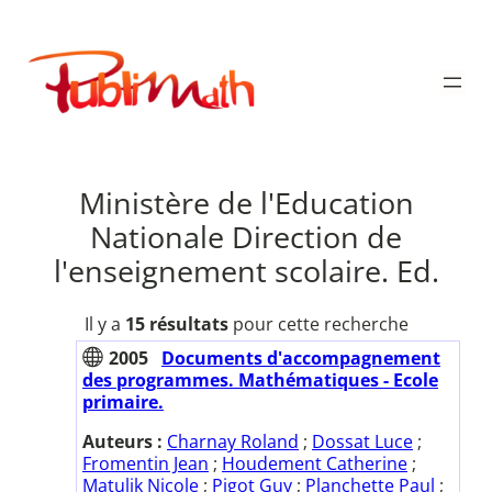
Aller
au
Publimath
contenu
Ministère de l'Education
Nationale Direction de
l'enseignement scolaire. Ed.
Il y a
15 résultats
pour cette recherche
2005
Documents d'accompagnement
des programmes. Mathématiques - Ecole
primaire.
Auteurs :
Charnay Roland
;
Dossat Luce
;
Fromentin Jean
;
Houdement Catherine
;
Matulik Nicole
;
Pigot Guy
;
Planchette Paul
;