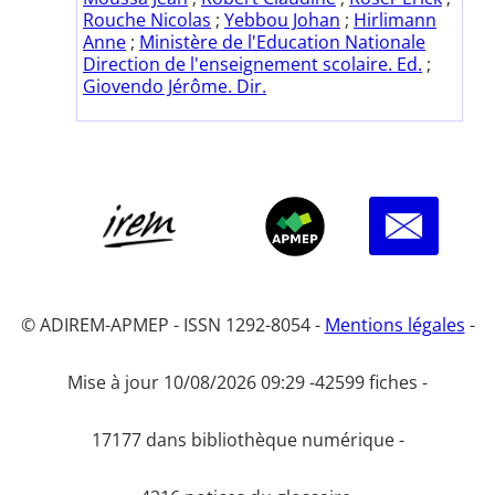
Rouche Nicolas
;
Yebbou Johan
;
Hirlimann
Anne
;
Ministère de l'Education Nationale
Direction de l'enseignement scolaire. Ed.
;
Giovendo Jérôme. Dir.
© ADIREM-APMEP - ISSN 1292-8054 -
Mentions légales
-
Mise à jour 10/08/2026 09:29 -
42599 fiches -
17177 dans bibliothèque numérique -