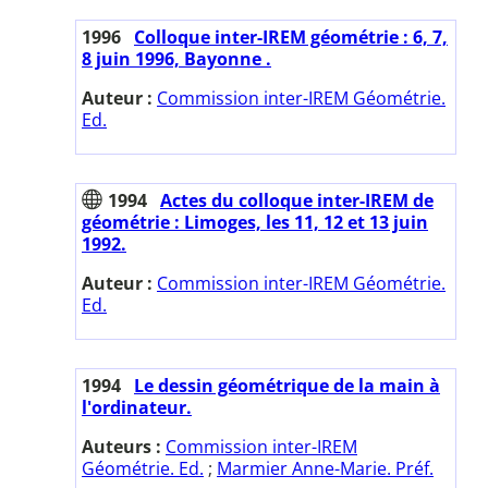
1996
Colloque inter-IREM géométrie : 6, 7,
8 juin 1996, Bayonne .
Auteur :
Commission inter-IREM Géométrie.
Ed.
1994
Actes du colloque inter-IREM de
géométrie : Limoges, les 11, 12 et 13 juin
1992.
Auteur :
Commission inter-IREM Géométrie.
Ed.
1994
Le dessin géométrique de la main à
l'ordinateur.
Auteurs :
Commission inter-IREM
Géométrie. Ed.
;
Marmier Anne-Marie. Préf.