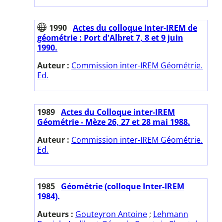
1990
Actes du colloque inter-IREM de
géométrie : Port d'Albret 7, 8 et 9 juin
1990.
Auteur :
Commission inter-IREM Géométrie.
Ed.
1989
Actes du Colloque inter-IREM
Géométrie - Mèze 26, 27 et 28 mai 1988.
Auteur :
Commission inter-IREM Géométrie.
Ed.
1985
Géométrie (colloque Inter-IREM
1984).
Auteurs :
Gouteyron Antoine
;
Lehmann