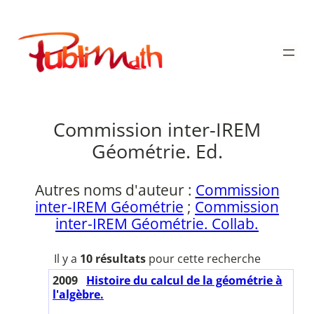
Aller
au
Publimath
contenu
Commission inter-IREM
Géométrie. Ed.
Autres noms d'auteur :
Commission
inter-IREM Géométrie
;
Commission
inter-IREM Géométrie. Collab.
Il y a
10 résultats
pour cette recherche
2009
Histoire du calcul de la géométrie à
l'algèbre.