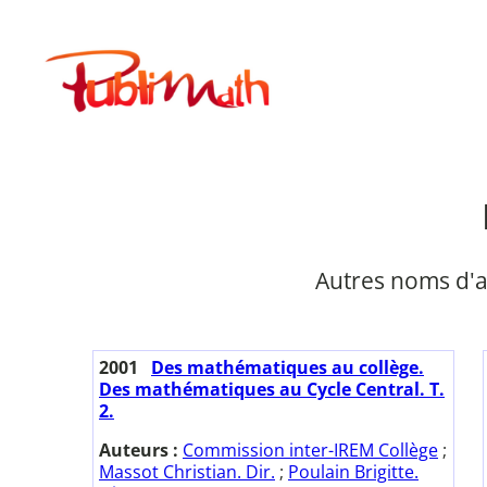
Aller
au
Publimath
contenu
Autres noms d'a
2001
Des mathématiques au collège.
Des mathématiques au Cycle Central. T.
2.
Auteurs :
Commission inter-IREM Collège
;
Massot Christian. Dir.
;
Poulain Brigitte.