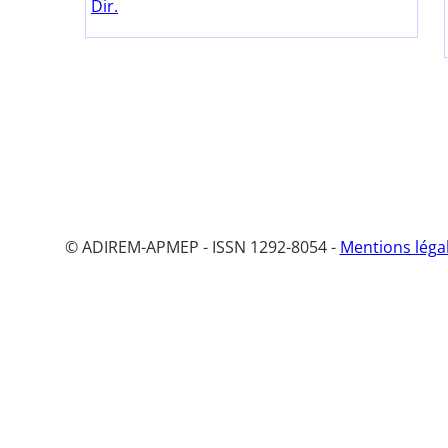
Dir.
© ADIREM-APMEP - ISSN 1292-8054 -
Mentions léga