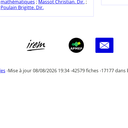
mathématiques
;
Massot Christian. Dir.
;
Poulain Brigitte. Dir.
les
-
Mise à jour 08/08/2026 19:34 -
42579 fiches -
17177 dans 