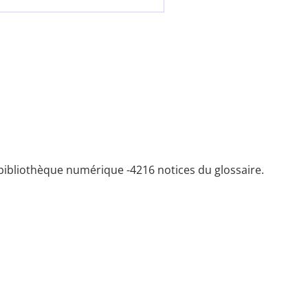
bibliothèque numérique -
4216 notices du glossaire.