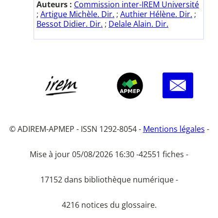
Auteurs :
Commission inter-IREM Université
;
Artigue Michèle. Dir.
;
Authier Hélène. Dir.
;
Bessot Didier. Dir.
;
Delale Alain. Dir.
© ADIREM-APMEP - ISSN 1292-8054 -
Mentions légales
-
Mise à jour 05/08/2026 16:30 -
42551 fiches -
17152 dans bibliothèque numérique -
4216 notices du glossaire.