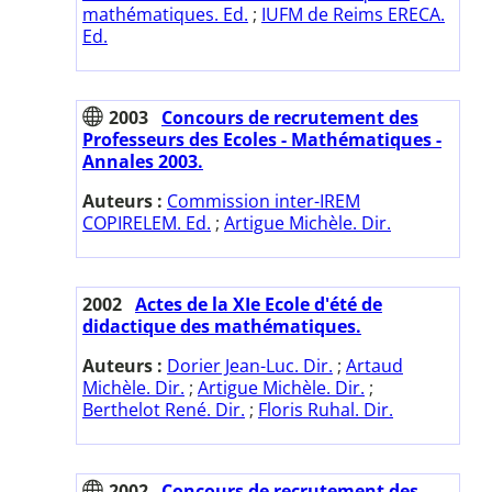
mathématiques. Ed.
;
IUFM de Reims ERECA.
Ed.
2003
Concours de recrutement des
Professeurs des Ecoles - Mathématiques -
Annales 2003.
Auteurs :
Commission inter-IREM
COPIRELEM. Ed.
;
Artigue Michèle. Dir.
2002
Actes de la XIe Ecole d'été de
didactique des mathématiques.
Auteurs :
Dorier Jean-Luc. Dir.
;
Artaud
Michèle. Dir.
;
Artigue Michèle. Dir.
;
Berthelot René. Dir.
;
Floris Ruhal. Dir.
2002
Concours de recrutement des