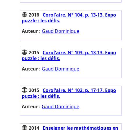
2016
Corol'aire. N° 104. p. 13-13. Expo
puzzle : les défis.
Auteur :
Gaud Dominique
2015
Corol'aire. N° 103. p. 13-13. Expo
puzzle : les défis.
Auteur :
Gaud Dominique
2015
Corol'aire. N° 102. p. 17-17. Expo
puzzle : les défis.
Auteur :
Gaud Dominique
2014
Enseigner les mathématiques en