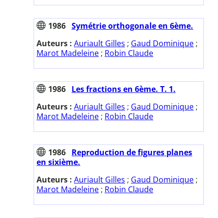
1986
Symétrie orthogonale en 6ème.
Auteurs :
Auriault Gilles
;
Gaud Dominique
;
Marot Madeleine
;
Robin Claude
1986
Les fractions en 6ème. T. 1.
Auteurs :
Auriault Gilles
;
Gaud Dominique
;
Marot Madeleine
;
Robin Claude
1986
Reproduction de figures planes
en sixième.
Auteurs :
Auriault Gilles
;
Gaud Dominique
;
Marot Madeleine
;
Robin Claude