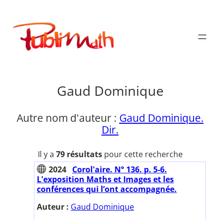
Aller
au
Publimath
contenu
Gaud Dominique
Autre nom d'auteur :
Gaud Dominique.
Dir.
Il y a
79 résultats
pour cette recherche
2024
Corol'aire. N° 136. p. 5-6.
L'exposition Maths et Images et les
conférences qui l’ont accompagnée.
Auteur :
Gaud Dominique