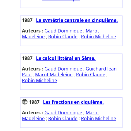
1987
La symétrie centrale en cinquième.
Auteurs :
Gaud Dominique
;
Marot
Madeleine
;
Robin Claude
;
Robin Micheline
1987
Le calcul littéral en 5ème.
Auteurs :
Gaud Dominique
;
Guichard Jean-
Paul
;
Marot Madeleine
;
Robin Claude
;
Robin Micheline
1987
Les fractions en ciquième.
Auteurs :
Gaud Dominique
;
Marot
Madeleine
;
Robin Claude
;
Robin Micheline