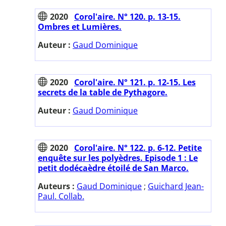
2020
Corol'aire. N° 120. p. 13-15.
Ombres et Lumières.
Auteur :
Gaud Dominique
2020
Corol'aire. N° 121. p. 12-15. Les
secrets de la table de Pythagore.
Auteur :
Gaud Dominique
2020
Corol'aire. N° 122. p. 6-12. Petite
enquête sur les polyèdres. Episode 1 : Le
petit dodécaèdre étoilé de San Marco.
Auteurs :
Gaud Dominique
;
Guichard Jean-
Paul. Collab.