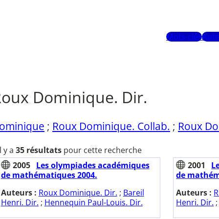
Mots-clés
Aute
oux Dominique. Dir.
ominique
;
Roux Dominique. Collab.
;
Roux Do
Il y a
35 résultats
pour cette recherche
2005
Les olympiades académiques
2001
L
de mathématiques 2004.
de mathém
Auteurs :
Roux Dominique. Dir.
;
Bareil
Auteurs :
R
Henri. Dir.
;
Hennequin Paul-Louis. Dir.
Henri. Dir.