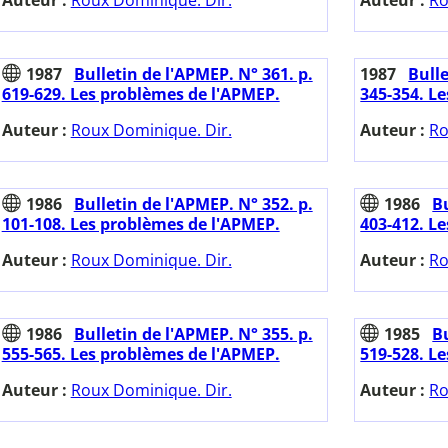
Auteur :
Roux Dominique. Dir.
Auteur :
Ro
1987
Bulletin de l'APMEP. N° 361. p.
1987
Bulle
619-629. Les problèmes de l'APMEP.
345-354. L
Auteur :
Roux Dominique. Dir.
Auteur :
Ro
1986
Bulletin de l'APMEP. N° 352. p.
1986
Bu
101-108. Les problèmes de l'APMEP.
403-412. L
Auteur :
Roux Dominique. Dir.
Auteur :
Ro
1986
Bulletin de l'APMEP. N° 355. p.
1985
Bu
555-565. Les problèmes de l'APMEP.
519-528. L
Auteur :
Roux Dominique. Dir.
Auteur :
Ro