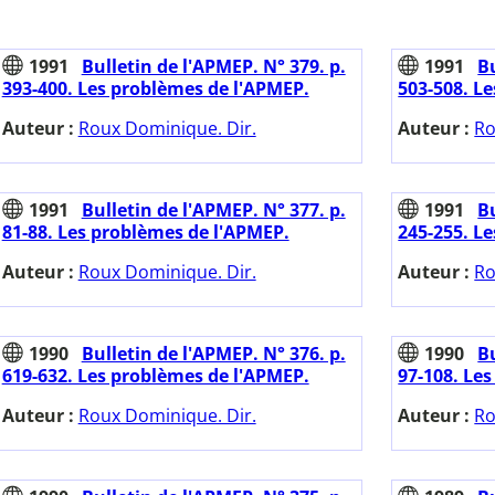
1991
Bulletin de l'APMEP. N° 379. p.
1991
Bu
393-400. Les problèmes de l'APMEP.
503-508. L
Auteur :
Roux Dominique. Dir.
Auteur :
Ro
1991
Bulletin de l'APMEP. N° 377. p.
1991
Bu
81-88. Les problèmes de l'APMEP.
245-255. L
Auteur :
Roux Dominique. Dir.
Auteur :
Ro
1990
Bulletin de l'APMEP. N° 376. p.
1990
Bu
619-632. Les problèmes de l'APMEP.
97-108. Le
Auteur :
Roux Dominique. Dir.
Auteur :
Ro