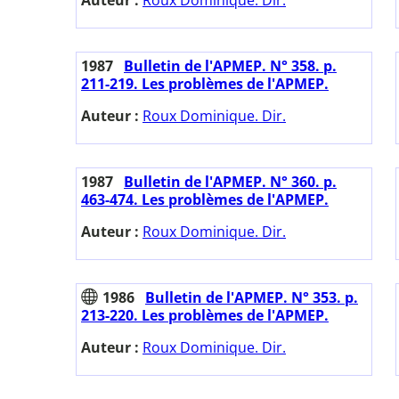
Auteur :
Roux Dominique. Dir.
1987
Bulletin de l'APMEP. N° 358. p.
211-219. Les problèmes de l'APMEP.
Auteur :
Roux Dominique. Dir.
1987
Bulletin de l'APMEP. N° 360. p.
463-474. Les problèmes de l'APMEP.
Auteur :
Roux Dominique. Dir.
1986
Bulletin de l'APMEP. N° 353. p.
213-220. Les problèmes de l'APMEP.
Auteur :
Roux Dominique. Dir.