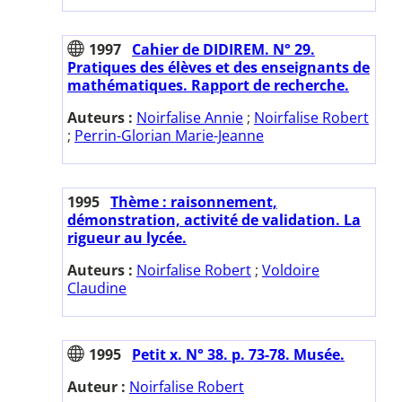
1997
Cahier de DIDIREM. N° 29.
Pratiques des élèves et des enseignants de
mathématiques. Rapport de recherche.
Auteurs :
Noirfalise Annie
;
Noirfalise Robert
;
Perrin-Glorian Marie-Jeanne
1995
Thème : raisonnement,
démonstration, activité de validation. La
rigueur au lycée.
Auteurs :
Noirfalise Robert
;
Voldoire
Claudine
1995
Petit x. N° 38. p. 73-78. Musée.
Auteur :
Noirfalise Robert