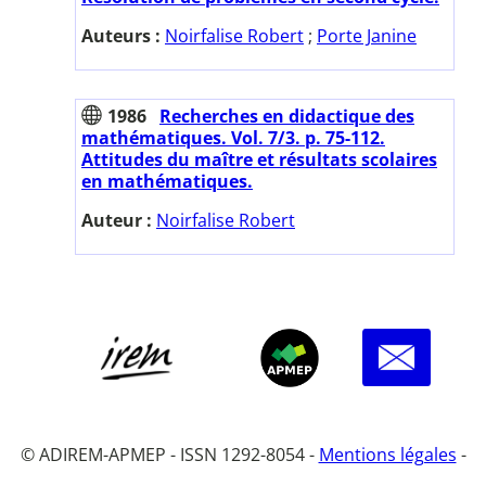
Auteurs :
Noirfalise Robert
;
Porte Janine
1986
Recherches en didactique des
mathématiques. Vol. 7/3. p. 75-112.
Attitudes du maître et résultats scolaires
en mathématiques.
Auteur :
Noirfalise Robert
© ADIREM-APMEP - ISSN 1292-8054 -
Mentions légales
-