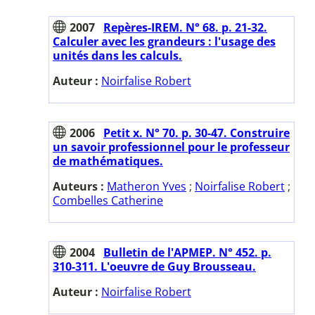
2007
Repères-IREM. N° 68. p. 21-32.
Calculer avec les grandeurs : l'usage des
unités dans les calculs.
Auteur :
Noirfalise Robert
2006
Petit x. N° 70. p. 30-47. Construire
un savoir professionnel pour le professeur
de mathématiques.
Auteurs :
Matheron Yves
;
Noirfalise Robert
;
Combelles Catherine
2004
Bulletin de l'APMEP. N° 452. p.
310-311. L'oeuvre de Guy Brousseau.
Auteur :
Noirfalise Robert