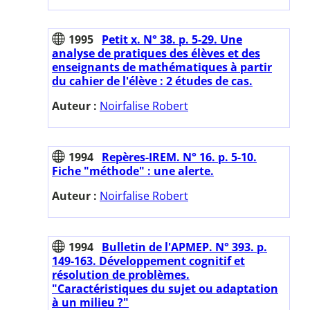
1995
Petit x. N° 38. p. 5-29. Une
analyse de pratiques des élèves et des
enseignants de mathématiques à partir
du cahier de l'élève : 2 études de cas.
Auteur :
Noirfalise Robert
1994
Repères-IREM. N° 16. p. 5-10.
Fiche "méthode" : une alerte.
Auteur :
Noirfalise Robert
1994
Bulletin de l'APMEP. N° 393. p.
149-163. Développement cognitif et
résolution de problèmes.
"Caractéristiques du sujet ou adaptation
à un milieu ?"