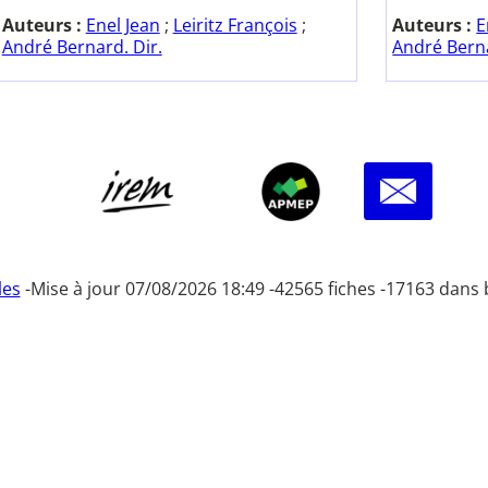
Auteurs :
Enel Jean
;
Leiritz François
;
Auteurs :
E
André Bernard. Dir.
André Berna
les
-
Mise à jour 07/08/2026 18:49 -
42565 fiches -
17163 dans 