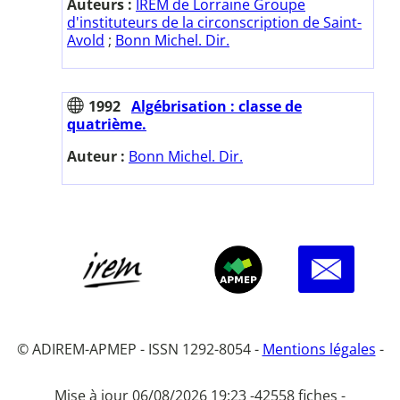
Auteurs :
IREM de Lorraine Groupe
d'instituteurs de la circonscription de Saint-
Avold
;
Bonn Michel. Dir.
1992
Algébrisation : classe de
quatrième.
Auteur :
Bonn Michel. Dir.
© ADIREM-APMEP - ISSN 1292-8054 -
Mentions légales
-
Mise à jour 06/08/2026 19:23 -
42558 fiches -