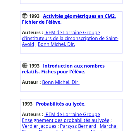
1993
Activités géométriques en CM2.
Fichier de l'élève.
Auteurs :
IREM de Lorraine Groupe
d'instituteurs de la circonscription de Saint-
Avold
;
Bonn Michel. Dir.
1993
Introduction aux nombres
relatifs. Fiches pour l'élève.
Auteur :
Bonn Michel. Dir.
1993
Probabilités au lycée.
Auteurs :
IREM de Lorraine Groupe
Enseignement des probabilités au lycée
;
Verdier Jacques
;
Parzysz Bernard
;
Marchal