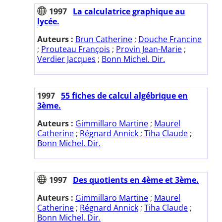
1997
La calculatrice graphique au
lycée.
Auteurs :
Brun Catherine
;
Douche Francine
;
Prouteau François
;
Provin Jean-Marie
;
Verdier Jacques
;
Bonn Michel. Dir.
1997
55 fiches de calcul algébrique en
3ème.
Auteurs :
Gimmillaro Martine
;
Maurel
Catherine
;
Régnard Annick
;
Tiha Claude
;
Bonn Michel. Dir.
1997
Des quotients en 4ème et 3ème.
Auteurs :
Gimmillaro Martine
;
Maurel
Catherine
;
Régnard Annick
;
Tiha Claude
;
Bonn Michel. Dir.