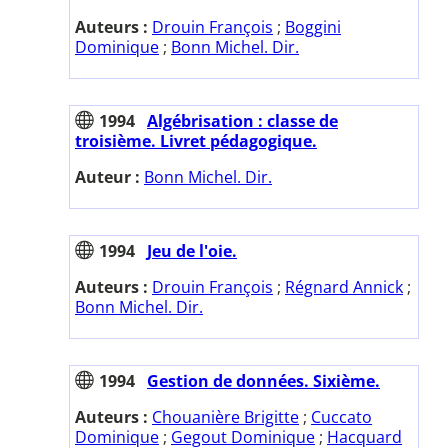
Auteurs :
Drouin François
;
Boggini
Dominique
;
Bonn Michel. Dir.
1994
Algébrisation : classe de
troisième. Livret pédagogique.
Auteur :
Bonn Michel. Dir.
1994
Jeu de l'oie.
Auteurs :
Drouin François
;
Régnard Annick
;
Bonn Michel. Dir.
1994
Gestion de données. Sixième.
Auteurs :
Chouanière Brigitte
;
Cuccato
Dominique
;
Gegout Dominique
;
Hacquard