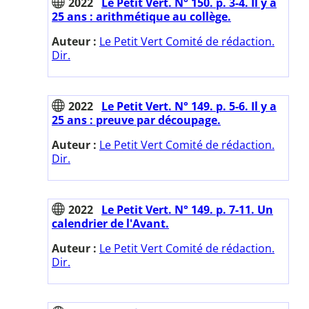
2022
Le Petit Vert. N° 150. p. 3-4. Il y a
25 ans : arithmétique au collège.
Auteur :
Le Petit Vert Comité de rédaction.
Dir.
2022
Le Petit Vert. N° 149. p. 5-6. Il y a
25 ans : preuve par découpage.
Auteur :
Le Petit Vert Comité de rédaction.
Dir.
2022
Le Petit Vert. N° 149. p. 7-11. Un
calendrier de l'Avant.
Auteur :
Le Petit Vert Comité de rédaction.
Dir.