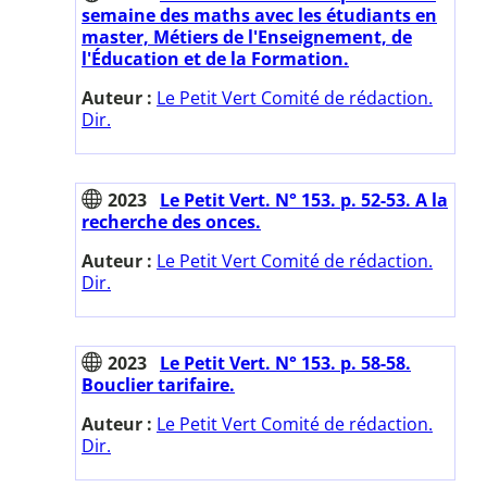
semaine des maths avec les étudiants en
master, Métiers de l'Enseignement, de
l'Éducation et de la Formation.
Auteur :
Le Petit Vert Comité de rédaction.
Dir.
2023
Le Petit Vert. N° 153. p. 52-53. A la
recherche des onces.
Auteur :
Le Petit Vert Comité de rédaction.
Dir.
2023
Le Petit Vert. N° 153. p. 58-58.
Bouclier tarifaire.
Auteur :
Le Petit Vert Comité de rédaction.
Dir.