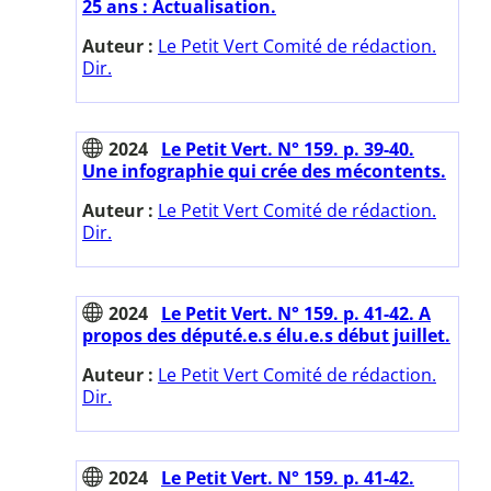
25 ans : Actualisation.
Auteur :
Le Petit Vert Comité de rédaction.
Dir.
2024
Le Petit Vert. N° 159. p. 39-40.
Une infographie qui crée des mécontents.
Auteur :
Le Petit Vert Comité de rédaction.
Dir.
2024
Le Petit Vert. N° 159. p. 41-42. A
propos des député.e.s élu.e.s début juillet.
Auteur :
Le Petit Vert Comité de rédaction.
Dir.
2024
Le Petit Vert. N° 159. p. 41-42.