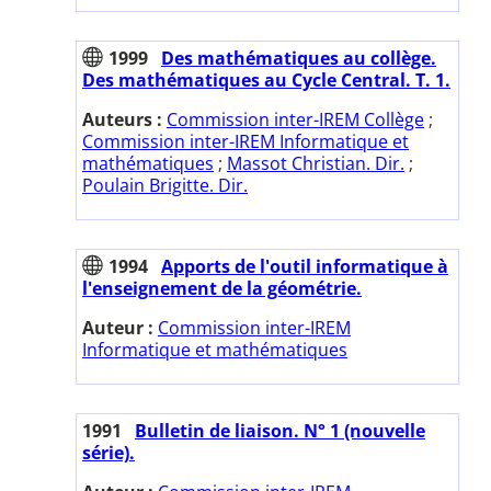
1999
Des mathématiques au collège.
Des mathématiques au Cycle Central. T. 1.
Auteurs :
Commission inter-IREM Collège
;
Commission inter-IREM Informatique et
mathématiques
;
Massot Christian. Dir.
;
Poulain Brigitte. Dir.
1994
Apports de l'outil informatique à
l'enseignement de la géométrie.
Auteur :
Commission inter-IREM
Informatique et mathématiques
1991
Bulletin de liaison. N° 1 (nouvelle
série).