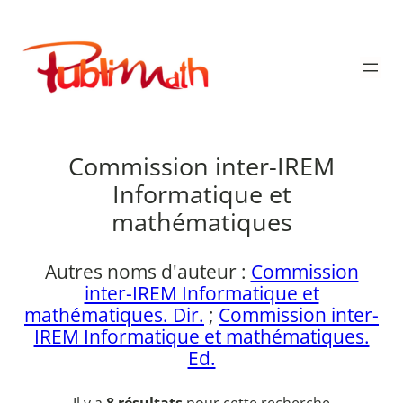
Aller
au
Publimath
contenu
Commission inter-IREM
Informatique et
mathématiques
Autres noms d'auteur :
Commission
inter-IREM Informatique et
mathématiques. Dir.
;
Commission inter-
IREM Informatique et mathématiques.
Ed.