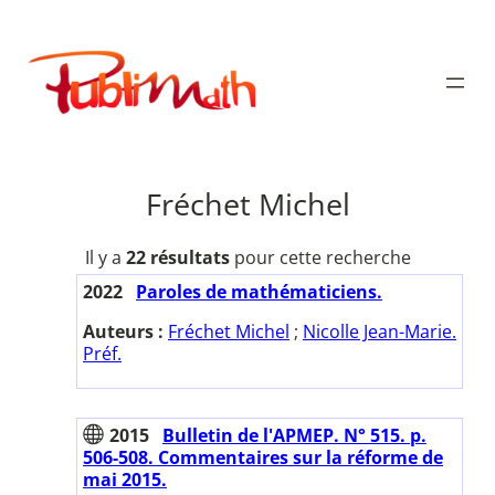
Aller
au
Publimath
contenu
Fréchet Michel
Il y a
22 résultats
pour cette recherche
2022
Paroles de mathématiciens.
Auteurs :
Fréchet Michel
;
Nicolle Jean-Marie.
Préf.
2015
Bulletin de l'APMEP. N° 515. p.
506-508. Commentaires sur la réforme de
mai 2015.