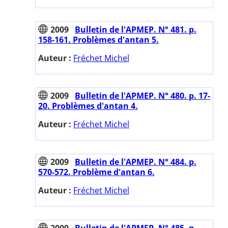
2009
Bulletin de l'APMEP. N° 481. p.
158-161. Problèmes d'antan 5.
Auteur :
Fréchet Michel
2009
Bulletin de l'APMEP. N° 480. p. 17-
20. Problèmes d'antan 4.
Auteur :
Fréchet Michel
2009
Bulletin de l'APMEP. N° 484. p.
570-572. Problème d'antan 6.
Auteur :
Fréchet Michel
2009
Bulletin de l'APMEP. N° 485. p.