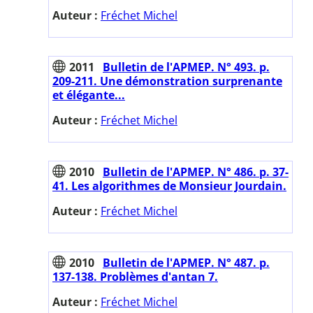
Auteur :
Fréchet Michel
2011
Bulletin de l'APMEP. N° 493. p.
209-211. Une démonstration surprenante
et élégante...
Auteur :
Fréchet Michel
2010
Bulletin de l'APMEP. N° 486. p. 37-
41. Les algorithmes de Monsieur Jourdain.
Auteur :
Fréchet Michel
2010
Bulletin de l'APMEP. N° 487. p.
137-138. Problèmes d'antan 7.
Auteur :
Fréchet Michel