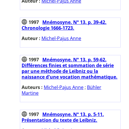
Auteur :
Michel-Pajus Anne
1997
Mnémosyne. N° 13. p. 39-42.
Chronologie 1666-1723.
Auteur :
Michel-Pajus Anne
1997
Mnémosyne. N° 13. p. 59-62.
Différences finies et sommation de série
par une méthode de Leibniz ou la
naissance d'une vocation mathématique.
Auteurs :
Michel-Pajus Anne
;
Bühler
Martine
1997
Mnémosyne. N° 13. p. 5-11.
Présentation du texte de Leibniz.