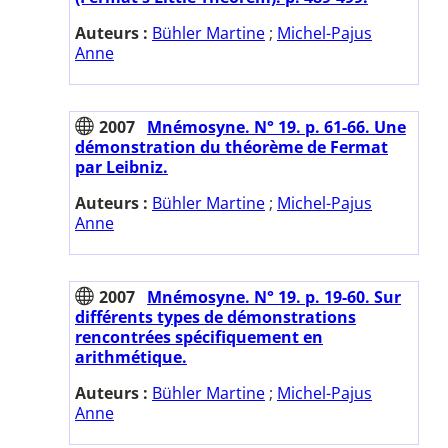
Auteurs :
Bühler Martine
;
Michel-Pajus
Anne
2007
Mnémosyne. N° 19. p. 61-66. Une
démonstration du théorème de Fermat
par Leibniz.
Auteurs :
Bühler Martine
;
Michel-Pajus
Anne
2007
Mnémosyne. N° 19. p. 19-60. Sur
différents types de démonstrations
rencontrées spécifiquement en
arithmétique.
Auteurs :
Bühler Martine
;
Michel-Pajus
Anne