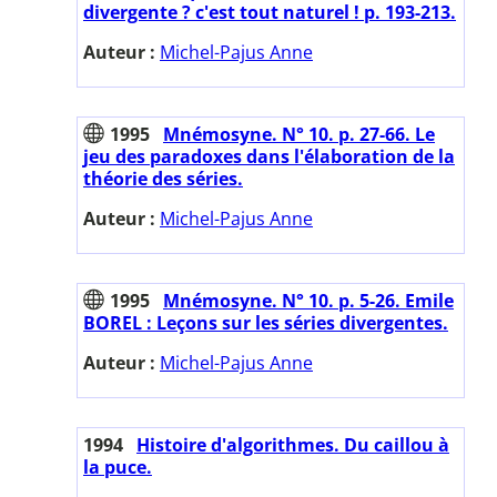
divergente ? c'est tout naturel ! p. 193-213.
Auteur :
Michel-Pajus Anne
1995
Mnémosyne. N° 10. p. 27-66. Le
jeu des paradoxes dans l'élaboration de la
théorie des séries.
Auteur :
Michel-Pajus Anne
1995
Mnémosyne. N° 10. p. 5-26. Emile
BOREL : Leçons sur les séries divergentes.
Auteur :
Michel-Pajus Anne
1994
Histoire d'algorithmes. Du caillou à
la puce.