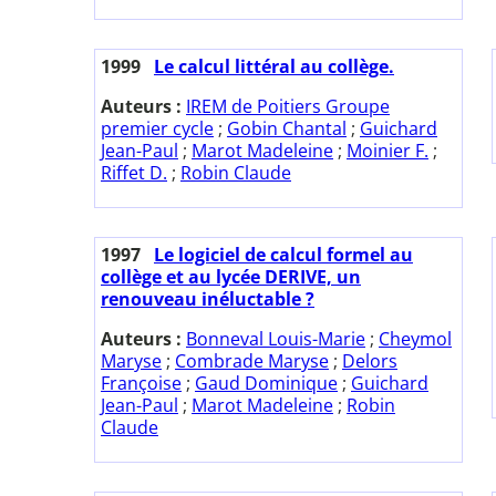
1999
Le calcul littéral au collège.
Auteurs :
IREM de Poitiers Groupe
premier cycle
;
Gobin Chantal
;
Guichard
Jean-Paul
;
Marot Madeleine
;
Moinier F.
;
Riffet D.
;
Robin Claude
1997
Le logiciel de calcul formel au
collège et au lycée DERIVE, un
renouveau inéluctable ?
Auteurs :
Bonneval Louis-Marie
;
Cheymol
Maryse
;
Combrade Maryse
;
Delors
Françoise
;
Gaud Dominique
;
Guichard
Jean-Paul
;
Marot Madeleine
;
Robin
Claude