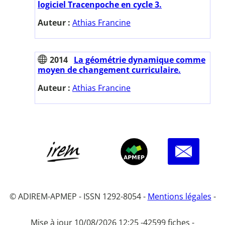
logiciel Tracenpoche en cycle 3.
Auteur :
Athias Francine
2014
La géométrie dynamique comme
moyen de changement curriculaire.
Auteur :
Athias Francine
© ADIREM-APMEP - ISSN 1292-8054 -
Mentions légales
-
Mise à jour 10/08/2026 12:25 -
42599 fiches -