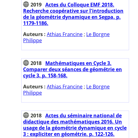
2019
Actes du Colloque EMF 2018.
Recherche coopérative sur l'introduction
de la géométrie dynamique en Segpa. p.
1179-1186.
Auteurs :
Athias Francine
;
Le Borgne
Philippe
2018
Mathématiques en Cycle 3.
Comparer deux séances de géométrie en
cycle 3. p. 158-168.
Auteurs :
Athias Francine
;
Le Borgne
Philippe
2018
Actes du séminaire national de
didactique des mathématiques 2016. Un
usage de la géométrie dynamique en cycle
3 : expliciter en géométrie. p. 122-126.