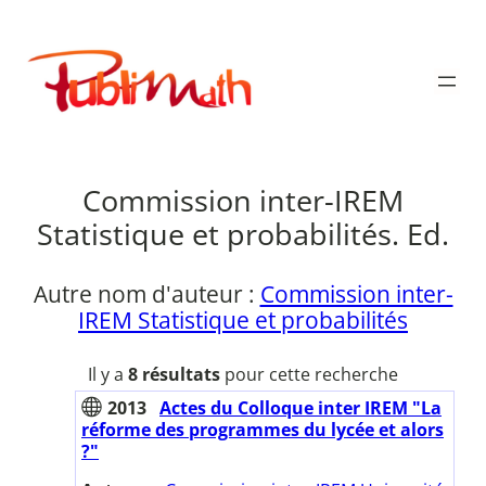
Aller
au
Publimath
contenu
Commission inter-IREM
Statistique et probabilités. Ed.
Autre nom d'auteur :
Commission inter-
IREM Statistique et probabilités
Il y a
8 résultats
pour cette recherche
2013
Actes du Colloque inter IREM "La
réforme des programmes du lycée et alors
?"