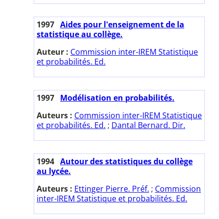
1997
Aides pour l'enseignement de la
statistique au collège.
Auteur :
Commission inter-IREM Statistique
et probabilités. Ed.
1997
Modélisation en probabilités.
Auteurs :
Commission inter-IREM Statistique
et probabilités. Ed.
;
Dantal Bernard. Dir.
1994
Autour des statistiques du collège
au lycée.
Auteurs :
Ettinger Pierre. Préf.
;
Commission
inter-IREM Statistique et probabilités. Ed.