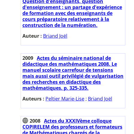
Question d'enseignants, question
d'enseignement : un partage d'expérience
de formation avec des enseignants de
cours préparatoire relativement à la
construction de la numération.
Auteur :
Briand Joël
2009
Actes du séminaire national de
didactique des mathématiques 2008. Le
manuel scolaire carrefour de tensions
mais aussi outil privilégié de vulgarisation
des recherches en didactique des
mathématiques. p. 325-335.
Auteurs :
Peltier Marie-Lise
;
Briand Joël
2008
Actes du XXXIVème colloque
COPIRELEM des professeurs et formateurs
de Mathématiques chargés de la