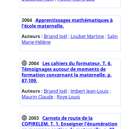
2004
Apprentissages mathématiques à
l'école maternelle.
Auteurs :
Briand Joël
;
Loubet Martine
;
Salin
Marie-Hélène
2004
Les cahiers du formateur. T. 6.
Témoignages autour de moments de
formation concernant la maternelle. p.
87-109.
Auteurs :
Briand Joël
;
Imbert Jean-Louis
;
Maurin Claude
;
Roye Louis
2003
Carnets de route de la
COPIRELEM. T. 1. Enseigner l'énumération