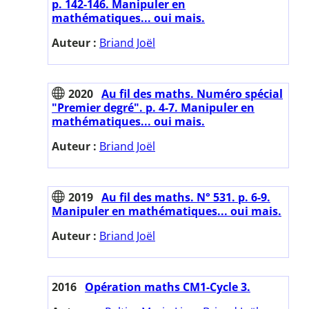
p. 142-146. Manipuler en
mathématiques... oui mais.
Auteur :
Briand Joël
2020
Au fil des maths. Numéro spécial
"Premier degré". p. 4-7. Manipuler en
mathématiques... oui mais.
Auteur :
Briand Joël
2019
Au fil des maths. N° 531. p. 6-9.
Manipuler en mathématiques... oui mais.
Auteur :
Briand Joël
2016
Opération maths CM1-Cycle 3.