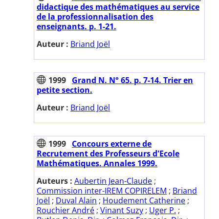
didactique des mathématiques au service
de la professionnalisation des
enseignants. p. 1-21.
Auteur :
Briand Joël
1999
Grand N. N° 65. p. 7-14. Trier en
petite section.
Auteur :
Briand Joël
1999
Concours externe de
Recrutement des Professeurs d'Ecole
Mathématiques. Annales 1999.
Auteurs :
Aubertin Jean-Claude
;
Commission inter-IREM COPIRELEM
;
Briand
Joël
;
Duval Alain
;
Houdement Catherine
;
Rouchier André
;
Vinant Suzy
;
Uger P.
;