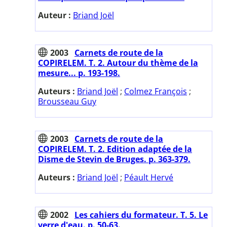
Auteur :
Briand Joël
2003
Carnets de route de la
COPIRELEM. T. 2. Autour du thème de la
mesure... p. 193-198.
Auteurs :
Briand Joël
;
Colmez François
;
Brousseau Guy
2003
Carnets de route de la
COPIRELEM. T. 2. Edition adaptée de la
Disme de Stevin de Bruges. p. 363-379.
Auteurs :
Briand Joël
;
Péault Hervé
2002
Les cahiers du formateur. T. 5. Le
verre d'eau. p. 50-63.