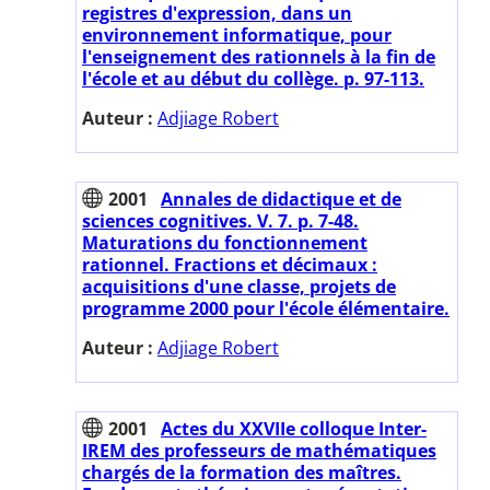
registres d'expression, dans un
environnement informatique, pour
l'enseignement des rationnels à la fin de
l'école et au début du collège. p. 97-113.
Auteur :
Adjiage Robert
2001
Annales de didactique et de
sciences cognitives. V. 7. p. 7-48.
Maturations du fonctionnement
rationnel. Fractions et décimaux :
acquisitions d'une classe, projets de
programme 2000 pour l'école élémentaire.
Auteur :
Adjiage Robert
2001
Actes du XXVIIe colloque Inter-
IREM des professeurs de mathématiques
chargés de la formation des maîtres.