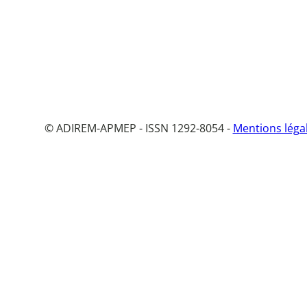
© ADIREM-APMEP - ISSN 1292-8054 -
Mentions léga