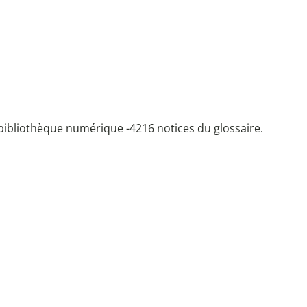
bibliothèque numérique -
4216 notices du glossaire.