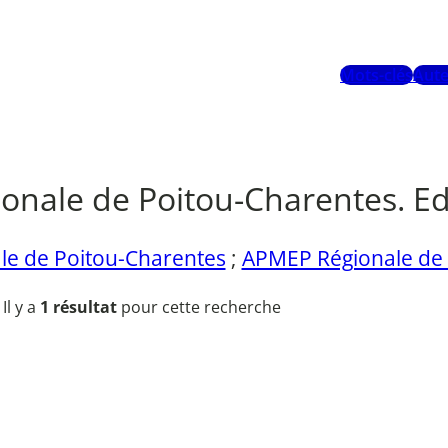
Mots-clés
Aute
nale de Poitou-Charentes. Ed
e de Poitou-Charentes
;
APMEP Régionale de 
Il y a
1 résultat
pour cette recherche