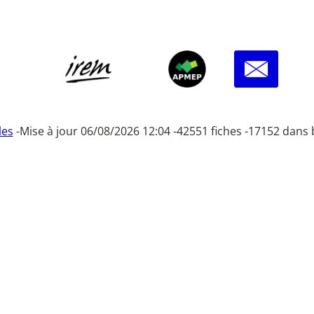
les
-
Mise à jour 06/08/2026 12:04 -
42551 fiches -
17152 dans 