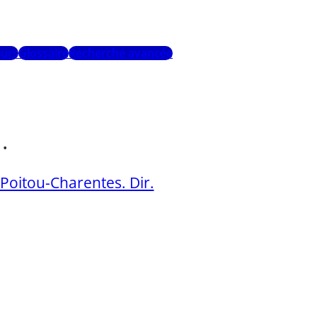
urs
Glossaire
Recherche avancée
.
Poitou-Charentes. Dir.