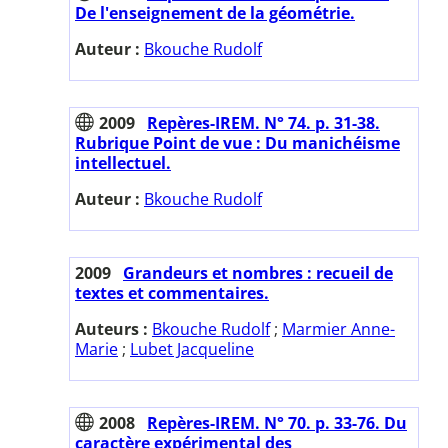
De l'enseignement de la géométrie.
Auteur :
Bkouche Rudolf
2009
Repères-IREM. N° 74. p. 31-38.
Rubrique Point de vue : Du manichéisme
intellectuel.
Auteur :
Bkouche Rudolf
2009
Grandeurs et nombres : recueil de
textes et commentaires.
Auteurs :
Bkouche Rudolf
;
Marmier Anne-
Marie
;
Lubet Jacqueline
2008
Repères-IREM. N° 70. p. 33-76. Du
caractère expérimental des