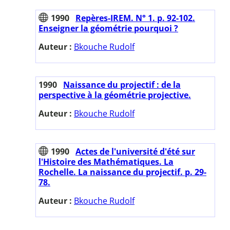
1990
Repères-IREM. N° 1. p. 92-102.
Enseigner la géométrie pourquoi ?
Auteur :
Bkouche Rudolf
1990
Naissance du projectif : de la
perspective à la géométrie projective.
Auteur :
Bkouche Rudolf
1990
Actes de l'université d'été sur
l'Histoire des Mathématiques. La
Rochelle. La naissance du projectif. p. 29-
78.
Auteur :
Bkouche Rudolf