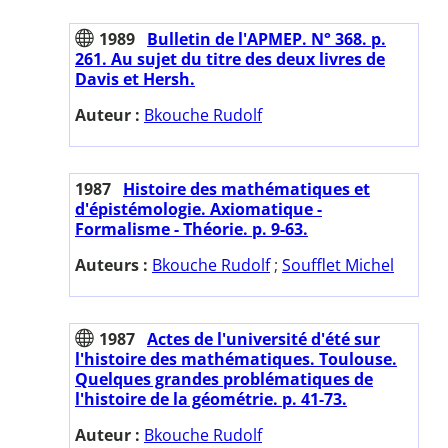
1989
Bulletin de l'APMEP. N° 368. p.
261. Au sujet du titre des deux livres de
Davis et Hersh.
Auteur :
Bkouche Rudolf
1987
Histoire des mathématiques et
d'épistémologie. Axiomatique -
Formalisme - Théorie. p. 9-63.
Auteurs :
Bkouche Rudolf
;
Soufflet Michel
1987
Actes de l'université d'été sur
l'histoire des mathématiques. Toulouse.
Quelques grandes problématiques de
l'histoire de la géométrie. p. 41-73.
Auteur :
Bkouche Rudolf