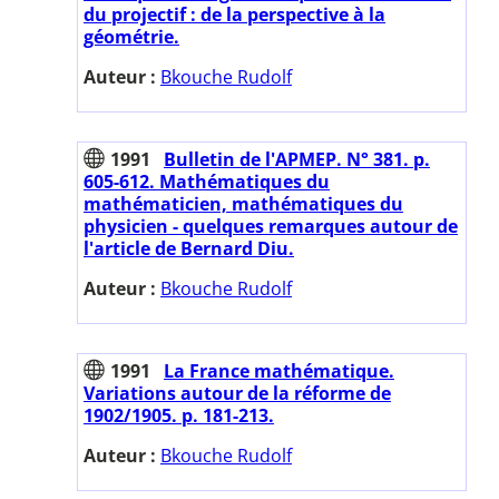
du projectif : de la perspective à la
géométrie.
Auteur :
Bkouche Rudolf
1991
Bulletin de l'APMEP. N° 381. p.
605-612. Mathématiques du
mathématicien, mathématiques du
physicien - quelques remarques autour de
l'article de Bernard Diu.
Auteur :
Bkouche Rudolf
1991
La France mathématique.
Variations autour de la réforme de
1902/1905. p. 181-213.
Auteur :
Bkouche Rudolf