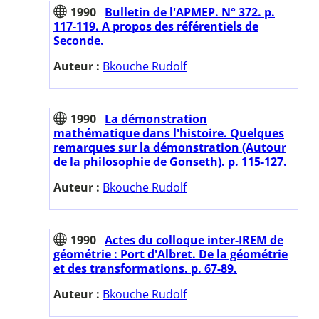
1990
Bulletin de l'APMEP. N° 372. p.
117-119. A propos des référentiels de
Seconde.
Auteur :
Bkouche Rudolf
1990
La démonstration
mathématique dans l'histoire. Quelques
remarques sur la démonstration (Autour
de la philosophie de Gonseth). p. 115-127.
Auteur :
Bkouche Rudolf
1990
Actes du colloque inter-IREM de
géométrie : Port d'Albret. De la géométrie
et des transformations. p. 67-89.
Auteur :
Bkouche Rudolf