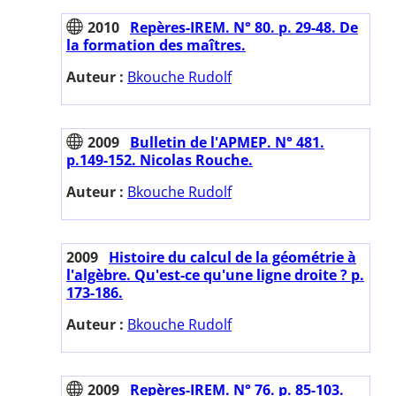
2010
Repères-IREM. N° 80. p. 29-48. De
la formation des maîtres.
Auteur :
Bkouche Rudolf
2009
Bulletin de l'APMEP. N° 481.
p.149-152. Nicolas Rouche.
Auteur :
Bkouche Rudolf
2009
Histoire du calcul de la géométrie à
l'algèbre. Qu'est-ce qu'une ligne droite ? p.
173-186.
Auteur :
Bkouche Rudolf
2009
Repères-IREM. N° 76. p. 85-103.