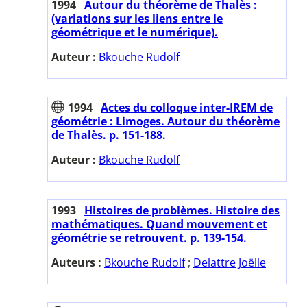
1994
Autour du théorème de Thalès :
(variations sur les liens entre le
géométrique et le numérique).
Auteur :
Bkouche Rudolf
1994
Actes du colloque inter-IREM de
géométrie : Limoges. Autour du théorème
de Thalès. p. 151-188.
Auteur :
Bkouche Rudolf
1993
Histoires de problèmes. Histoire des
mathématiques. Quand mouvement et
géométrie se retrouvent. p. 139-154.
Auteurs :
Bkouche Rudolf
;
Delattre Joëlle