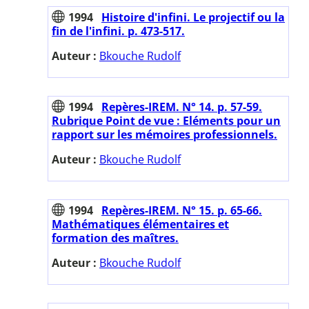
1994
Histoire d'infini. Le projectif ou la
fin de l'infini. p. 473-517.
Auteur :
Bkouche Rudolf
1994
Repères-IREM. N° 14. p. 57-59.
Rubrique Point de vue : Eléments pour un
rapport sur les mémoires professionnels.
Auteur :
Bkouche Rudolf
1994
Repères-IREM. N° 15. p. 65-66.
Mathématiques élémentaires et
formation des maîtres.
Auteur :
Bkouche Rudolf