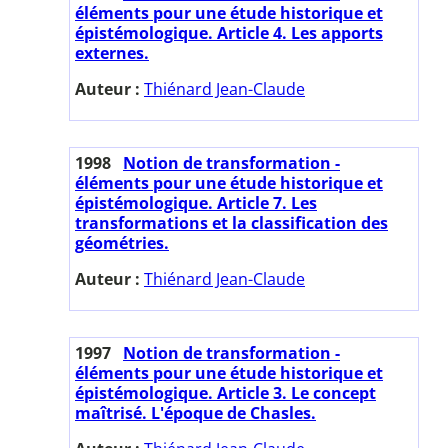
éléments pour une étude historique et
épistémologique. Article 4. Les apports
externes.
Auteur :
Thiénard Jean-Claude
1998
Notion de transformation -
éléments pour une étude historique et
épistémologique. Article 7. Les
transformations et la classification des
géométries.
Auteur :
Thiénard Jean-Claude
1997
Notion de transformation -
éléments pour une étude historique et
épistémologique. Article 3. Le concept
maîtrisé. L'époque de Chasles.