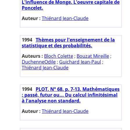
L'influence de Monge. L'oeuvre capitale de
Poncelet.
Auteur :
Thiénard Jean-Claude
1994
Thèmes pour l'enseignement de la
statistique et des probabilités.
Auteurs :
Bloch Colette
;
Bouzat Mireille
;
DuchenneOdile
;
Guichard Jean-Paul
;
Thiénard Jean-Claude
1994
PLOT. N° 68. p. 7-13. Mathématiques
: passé, futur ou... Du calcul infinitésimal
à l'analyse non standard.
Auteur :
Thiénard Jean-Claude