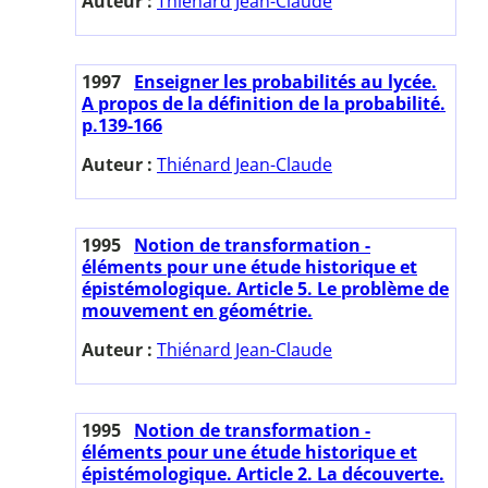
Auteur :
Thiénard Jean-Claude
1997
Enseigner les probabilités au lycée.
A propos de la définition de la probabilité.
p.139-166
Auteur :
Thiénard Jean-Claude
1995
Notion de transformation -
éléments pour une étude historique et
épistémologique. Article 5. Le problème de
mouvement en géométrie.
Auteur :
Thiénard Jean-Claude
1995
Notion de transformation -
éléments pour une étude historique et
épistémologique. Article 2. La découverte.