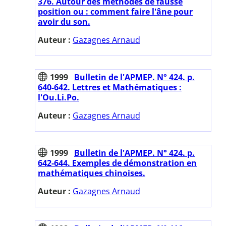
376. Autour des méthodes de fausse
position ou : comment faire l'âne pour
avoir du son.
Auteur :
Gazagnes Arnaud
1999
Bulletin de l'APMEP. N° 424. p.
640-642. Lettres et Mathématiques :
l'Ou.Li.Po.
Auteur :
Gazagnes Arnaud
1999
Bulletin de l'APMEP. N° 424. p.
642-644. Exemples de démonstration en
mathématiques chinoises.
Auteur :
Gazagnes Arnaud