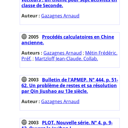
classe de Seconde.
Auteur :
Gazagnes Arnaud
2005
Procédés calculatoires en Chine
ancienne.
Auteurs :
Gazagnes Arnaud
;
Métin Frédéric.
Préf.
;
Martzloff Jean-Claude. Collab.
2003
Bulletin de l'APMEP. N° 444. p. 51-
62. Un problème de restes et sa résolution
par Qin Jiushao au 13e siècle.
Auteur :
Gazagnes Arnaud
2003
PLOT. Nouvelle série. N° 4. p. 9-