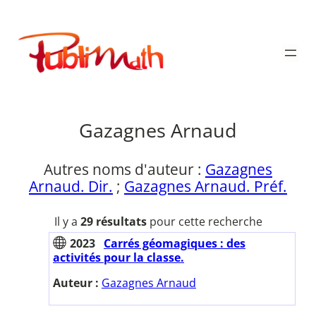
Aller
au
Publimath
contenu
Gazagnes Arnaud
Autres noms d'auteur :
Gazagnes
Arnaud. Dir.
;
Gazagnes Arnaud. Préf.
Il y a
29 résultats
pour cette recherche
2023
Carrés géomagiques : des
activités pour la classe.
Auteur :
Gazagnes Arnaud