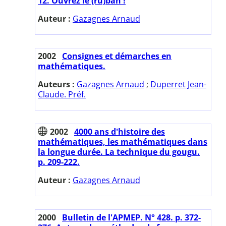
12. Ouvrez le (ru)ban !
Auteur :
Gazagnes Arnaud
2002
Consignes et démarches en
mathématiques.
Auteurs :
Gazagnes Arnaud
;
Duperret Jean-
Claude. Préf.
2002
4000 ans d'histoire des
mathématiques, les mathématiques dans
la longue durée. La technique du gougu.
p. 209-222.
Auteur :
Gazagnes Arnaud
2000
Bulletin de l'APMEP. N° 428. p. 372-