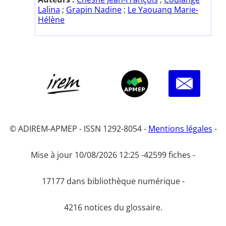
Lalina
;
Grapin Nadine
;
Le Yaouanq Marie-
Hélène
© ADIREM-APMEP - ISSN 1292-8054 -
Mentions légales
-
Mise à jour 10/08/2026 12:25 -
42599 fiches -
17177 dans bibliothèque numérique -
4216 notices du glossaire.