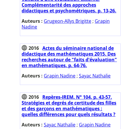
Complémentarité des approches
didactiques et psychométriques. p. 13-26.
Auteurs :
Grugeon-Allys Brigitte
;
Grapin
Nadine
2016
Actes du séminaire national de
didactique des mathématiques 2015. Des
recherches autour de "faits d'évaluation"
en mathématiques. p. 64-76.
Auteurs :
Grapin Nadine
;
Sayac Nathalie
2016
Repères-IREM. N° 104. p. 43-57.
Stratégies et degrés de certitude des filles
et des garçons en mathématiques :
quelles différences pour quels résultats ?
Auteurs :
Sayac Nathalie
;
Grapin Nadine