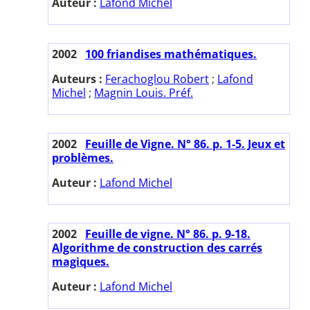
Auteur :
Lafond Michel
2002
100 friandises mathématiques.
Auteurs :
Ferachoglou Robert
;
Lafond
Michel
;
Magnin Louis. Préf.
2002
Feuille de Vigne. N° 86. p. 1-5. Jeux et
problèmes.
Auteur :
Lafond Michel
2002
Feuille de vigne. N° 86. p. 9-18.
Algorithme de construction des carrés
magiques.
Auteur :
Lafond Michel