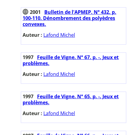
2001
Bulletin de l'APMEP. N° 432. p.
100-110. Dénombrement des polyèdres
convexes.
Auteur :
Lafond Michel
1997
Feuille de Vigne. N° 67. p. -. Jeux et
problèmes.
Auteur :
Lafond Michel
1997
Feuille de Vigne. N° 65. p. -. Jeux et
problèmes.
Auteur :
Lafond Michel