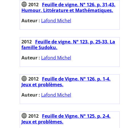
2012
Feuille de vigne. N° 126. p. 31-43.
Humour, Littérature et Mathématiques.
Auteur :
Lafond Michel
2012
Feuille de vigne. N° 123. p. 25-33. La
famille Sudoku.
Auteur :
Lafond Michel
2012
Feuille de Vigne. N° 126. p. 1-4.
Jeux et problèmes.
Auteur :
Lafond Michel
2012
Feuille de Vigne. N° 125. p. 2-4.
Jeux et problèmes.