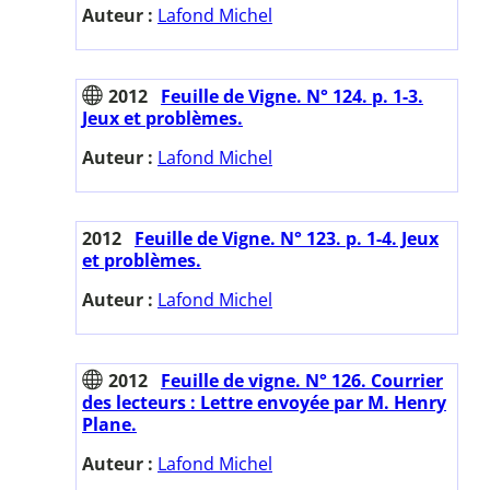
Auteur :
Lafond Michel
2012
Feuille de Vigne. N° 124. p. 1-3.
Jeux et problèmes.
Auteur :
Lafond Michel
2012
Feuille de Vigne. N° 123. p. 1-4. Jeux
et problèmes.
Auteur :
Lafond Michel
2012
Feuille de vigne. N° 126. Courrier
des lecteurs : Lettre envoyée par M. Henry
Plane.
Auteur :
Lafond Michel