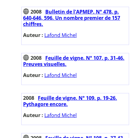
2008
Bulletin de l'APMEP. N° 478. p.
640-646, 596. Un nombre premier de 157
chiffres.
Auteur :
Lafond Michel
2008
Feuille de vigne. N° 107. p. 31-46.
Preuves visuelles.
Auteur :
Lafond Michel
2008
Feuille de vigne. N° 109. p. 19-26.
Pythagore encore.
Auteur :
Lafond Michel
2008
Feuille de vigne. N° 108. p. 37-43.