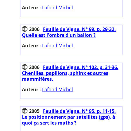
Auteur :
Lafond Michel
2006
Feuille de Vigne. N° 99. p. 29-32.
Quelle est l'ombre d'un ballon ?
Auteur :
Lafond Michel
2006
Feuille de Vigne. N° 102. p. 31-36.
Chenilles, papillons, sphinx et autres
mammifères.
Auteur :
Lafond Michel
2005
Feuille de Vigne. N° 95. p. 11-15.
Le positionnement par satellites (gps), à
quoi ça sert les maths ?