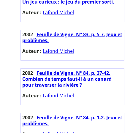
Un jeu curieux : le jeu du premier sorti.
Auteur :
Lafond Michel
2002
Feuille de Vigne. N° 83. p. 5-7. Jeux et
problèmes.
Auteur :
Lafond Michel
2002
Feuille de Vigne. N° 84. p. 37-42.
Combien de temps faut-il à un canard
pour traverser la rivière ?
Auteur :
Lafond Michel
2002
Feuille de Vigne. N° 84. p. 1-2. Jeux et
problèmes.