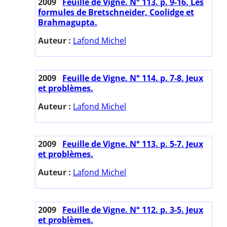
2009
Feuille de Vigne. N° 113. p. 9-16. Les
formules de Bretschneider, Coolidge et
Brahmagupta.
Auteur :
Lafond Michel
2009
Feuille de Vigne. N° 114. p. 7-8. Jeux
et problèmes.
Auteur :
Lafond Michel
2009
Feuille de Vigne. N° 113. p. 5-7. Jeux
et problèmes.
Auteur :
Lafond Michel
2009
Feuille de Vigne. N° 112. p. 3-5. Jeux
et problèmes.