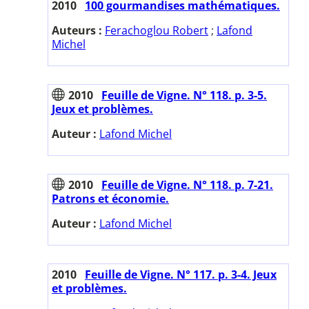
2010
100 gourmandises mathématiques.
Auteurs :
Ferachoglou Robert
;
Lafond
Michel
2010
Feuille de Vigne. N° 118. p. 3-5.
Jeux et problèmes.
Auteur :
Lafond Michel
2010
Feuille de Vigne. N° 118. p. 7-21.
Patrons et économie.
Auteur :
Lafond Michel
2010
Feuille de Vigne. N° 117. p. 3-4. Jeux
et problèmes.