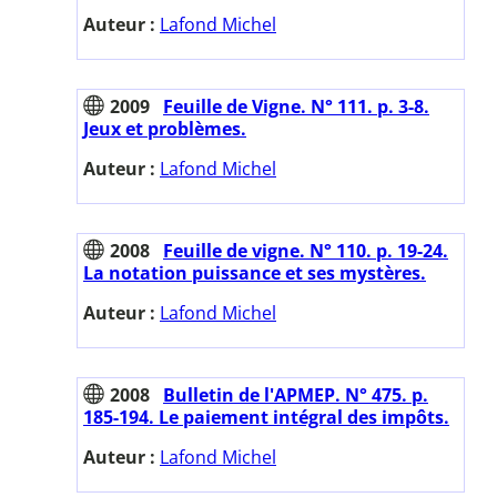
Auteur :
Lafond Michel
2009
Feuille de Vigne. N° 111. p. 3-8.
Jeux et problèmes.
Auteur :
Lafond Michel
2008
Feuille de vigne. N° 110. p. 19-24.
La notation puissance et ses mystères.
Auteur :
Lafond Michel
2008
Bulletin de l'APMEP. N° 475. p.
185-194. Le paiement intégral des impôts.
Auteur :
Lafond Michel