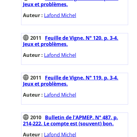
Jeux et problèmes.
Auteur :
Lafond Michel
2011
Feuille de Vigne. N° 120. p. 3-4.
Jeux et problèmes.
Auteur :
Lafond Michel
2011
Feuille de Vigne. N° 119. p. 3-4.
Jeux et problèmes.
Auteur :
Lafond Michel
2010
Bulletin de l'APMEP. N° 487. p.
214-222. Le compte est (souvent) bon.
Auteur :
Lafond Michel