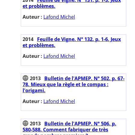
et problèmes.
Auteur :
Lafond Michel
2014
Feuille de Vigne. N° 132. p. 1-6. Jeux
et problèmes.
Auteur :
Lafond Michel
2013
Bulletin de l'APMEP. N° 502. p. 67-
78. Mieux que la règle et le compas :
l'origami.
Auteur :
Lafond Michel
2013
Bulletin de l'APMEP. N° 506. p.
580-588. Comment fabriquer de très