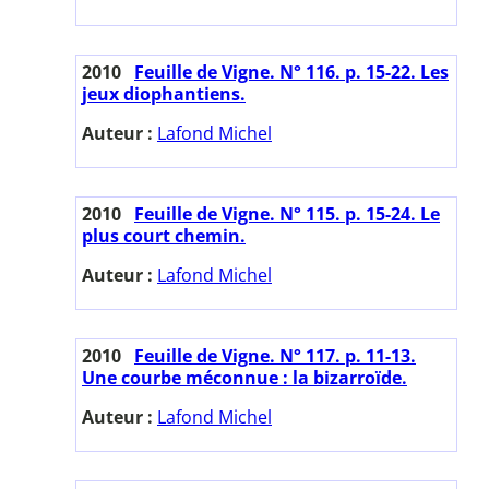
2010
Feuille de Vigne. N° 116. p. 15-22. Les
jeux diophantiens.
Auteur :
Lafond Michel
2010
Feuille de Vigne. N° 115. p. 15-24. Le
plus court chemin.
Auteur :
Lafond Michel
2010
Feuille de Vigne. N° 117. p. 11-13.
Une courbe méconnue : la bizarroïde.
Auteur :
Lafond Michel