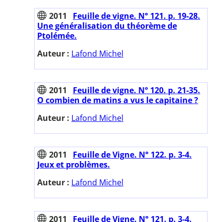
2011
Feuille de vigne. N° 121. p. 19-28.
Une généralisation du théorème de
Ptolémée.
Auteur :
Lafond Michel
2011
Feuille de vigne. N° 120. p. 21-35.
O combien de matins a vus le capitaine ?
Auteur :
Lafond Michel
2011
Feuille de Vigne. N° 122. p. 3-4.
Jeux et problèmes.
Auteur :
Lafond Michel
2011
Feuille de Vigne. N° 121. p. 3-4.