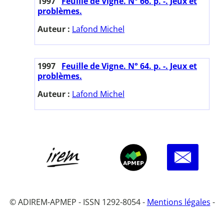
1997
Feuille de Vigne. N° 66. p. -. Jeux et
problèmes.
Auteur :
Lafond Michel
1997
Feuille de Vigne. N° 64. p. -. Jeux et
problèmes.
Auteur :
Lafond Michel
© ADIREM-APMEP - ISSN 1292-8054 -
Mentions légales
-