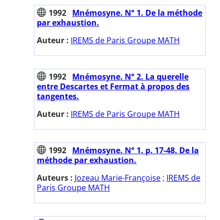
1992
Mnémosyne. N° 1. De la méthode
par exhaustion.
Auteur :
IREMS de Paris Groupe MATH
1992
Mnémosyne. N° 2. La querelle
entre Descartes et Fermat à propos des
tangentes.
Auteur :
IREMS de Paris Groupe MATH
1992
Mnémosyne. N° 1. p. 17-48. De la
méthode par exhaustion.
Auteurs :
Jozeau Marie-Françoise
;
IREMS de
Paris Groupe MATH