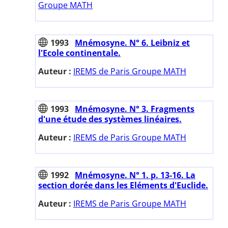
Groupe MATH
1993
Mnémosyne. N° 6. Leibniz et
l'Ecole continentale.
Auteur :
IREMS de Paris Groupe MATH
1993
Mnémosyne. N° 3. Fragments
d'une étude des systèmes linéaires.
Auteur :
IREMS de Paris Groupe MATH
1992
Mnémosyne. N° 1. p. 13-16. La
section dorée dans les Eléments d'Euclide.
Auteur :
IREMS de Paris Groupe MATH