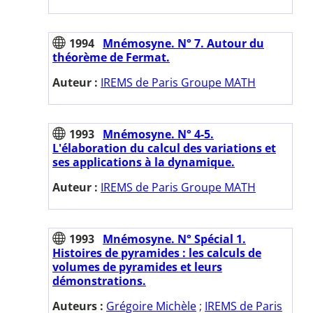
1994
Mnémosyne. N° 7. Autour du
théorème de Fermat.
Auteur :
IREMS de Paris Groupe MATH
1993
Mnémosyne. N° 4-5.
L'élaboration du calcul des variations et
ses applications à la dynamique.
Auteur :
IREMS de Paris Groupe MATH
1993
Mnémosyne. N° Spécial 1.
Histoires de pyramides : les calculs de
volumes de pyramides et leurs
démonstrations.
Auteurs :
Grégoire Michèle
;
IREMS de Paris