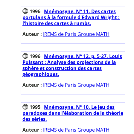
1996
Mnémosyne. N° 11. Des cartes
portulans à la formule d'Edward Wright :
l'histoire des cartes à rumbs.
Auteur :
IREMS de Paris Groupe MATH
1996
Mnémosyne. N° 12. p. 5-27. Louis
Puissant : Analyse des projections de la
sphère et construction des cartes
géographiques.
Auteur :
IREMS de Paris Groupe MATH
1995
Mnémosyne. N° 10. Le jeu des
paradoxes dans l'élaboration de la théorie
des séries.
Auteur :
IREMS de Paris Groupe MATH