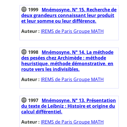
1999
Mnémosyne. N° 15. Recherche de
deux grandeurs connaissant leur produit
et leur somme ou leur différence.
Auteur :
IREMS de Paris Groupe MATH
1998
Mnémosyne. N° 14. La méthode
des pesées chez Archimède : méthode
heuristique, méthode démonstrative, en
route vers les indivisibles.
Auteur :
IREMS de Paris Groupe MATH
1997
Mnémosyne. N° 13. Présentation
du texte de Leibniz : Histoire et origine du
calcul différentiel.
Auteur :
IREMS de Paris Groupe MATH