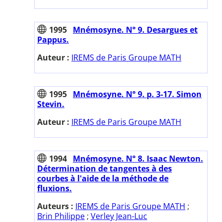
1995
Mnémosyne. N° 9. Desargues et
Pappus.
Auteur :
IREMS de Paris Groupe MATH
1995
Mnémosyne. N° 9. p. 3-17. Simon
Stevin.
Auteur :
IREMS de Paris Groupe MATH
1994
Mnémosyne. N° 8. Isaac Newton.
Détermination de tangentes à des
courbes à l'aide de la méthode de
fluxions.
Auteurs :
IREMS de Paris Groupe MATH
;
Brin Philippe
;
Verley Jean-Luc