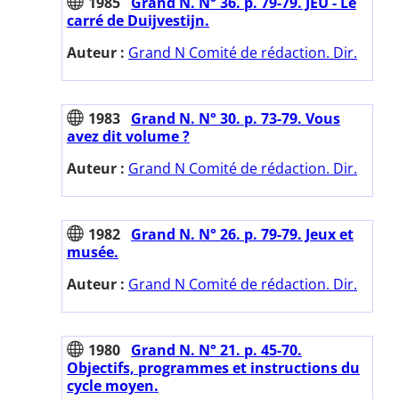
1985
Grand N. N° 36. p. 79-79. JEU - Le
carré de Duijvestijn.
Auteur :
Grand N Comité de rédaction. Dir.
1983
Grand N. N° 30. p. 73-79. Vous
avez dit volume ?
Auteur :
Grand N Comité de rédaction. Dir.
1982
Grand N. N° 26. p. 79-79. Jeux et
musée.
Auteur :
Grand N Comité de rédaction. Dir.
1980
Grand N. N° 21. p. 45-70.
Objectifs, programmes et instructions du
cycle moyen.