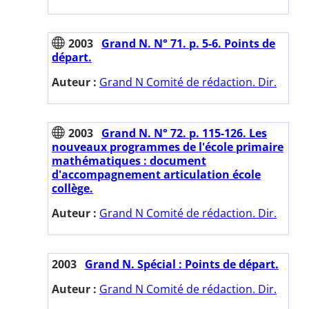
2003
Grand N. N° 71. p. 5-6. Points de
départ.
Auteur :
Grand N Comité de rédaction. Dir.
2003
Grand N. N° 72. p. 115-126. Les
nouveaux programmes de l'école primaire
mathématiques : document
d'accompagnement articulation école
collège.
Auteur :
Grand N Comité de rédaction. Dir.
2003
Grand N. Spécial : Points de départ.
Auteur :
Grand N Comité de rédaction. Dir.