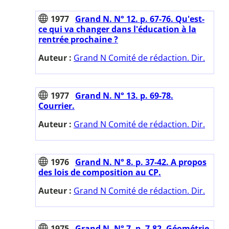
1977
Grand N. N° 12. p. 67-76. Qu'est-
ce qui va changer dans l'éducation à la
rentrée prochaine ?
Auteur :
Grand N Comité de rédaction. Dir.
1977
Grand N. N° 13. p. 69-78.
Courrier.
Auteur :
Grand N Comité de rédaction. Dir.
1976
Grand N. N° 8. p. 37-42. A propos
des lois de composition au CP.
Auteur :
Grand N Comité de rédaction. Dir.
1975
Grand N. N° 7. p. 7-82. Géométrie