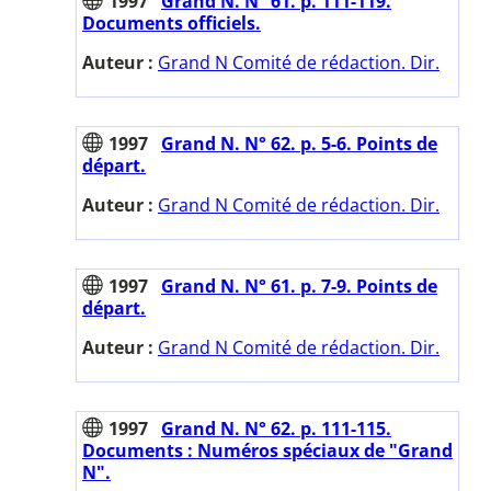
1997
Grand N. N° 61. p. 111-119.
Documents officiels.
Auteur :
Grand N Comité de rédaction. Dir.
1997
Grand N. N° 62. p. 5-6. Points de
départ.
Auteur :
Grand N Comité de rédaction. Dir.
1997
Grand N. N° 61. p. 7-9. Points de
départ.
Auteur :
Grand N Comité de rédaction. Dir.
1997
Grand N. N° 62. p. 111-115.
Documents : Numéros spéciaux de "Grand
N".