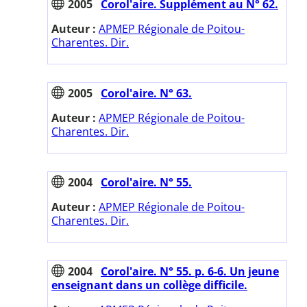
2005
Corol'aire. Supplément au N° 62.
Auteur :
APMEP Régionale de Poitou-
Charentes. Dir.
2005
Corol'aire. N° 63.
Auteur :
APMEP Régionale de Poitou-
Charentes. Dir.
2004
Corol'aire. N° 55.
Auteur :
APMEP Régionale de Poitou-
Charentes. Dir.
2004
Corol'aire. N° 55. p. 6-6. Un jeune
enseignant dans un collège difficile.