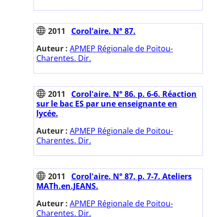
2011
Corol'aire. N° 87.
Auteur :
APMEP Régionale de Poitou-
Charentes. Dir.
2011
Corol'aire. N° 86. p. 6-6. Réaction
sur le bac ES par une enseignante en
lycée.
Auteur :
APMEP Régionale de Poitou-
Charentes. Dir.
2011
Corol'aire. N° 87. p. 7-7. Ateliers
MATh.en.JEANS.
Auteur :
APMEP Régionale de Poitou-
Charentes. Dir.