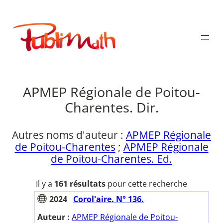
Aller
au
Publimath
contenu
APMEP Régionale de Poitou-
Charentes. Dir.
Autres noms d'auteur :
APMEP Régionale
de Poitou-Charentes
;
APMEP Régionale
de Poitou-Charentes. Ed.
Il y a
161 résultats
pour cette recherche
2024
Corol'aire. N° 136.
Auteur :
APMEP Régionale de Poitou-