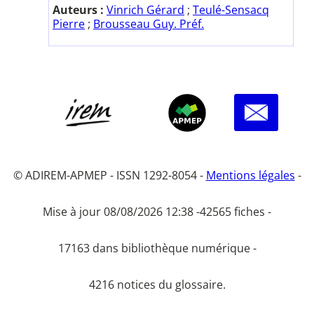
Auteurs :
Vinrich Gérard
;
Teulé-Sensacq
Pierre
;
Brousseau Guy. Préf.
© ADIREM-APMEP - ISSN 1292-8054 -
Mentions légales
-
Mise à jour 08/08/2026 12:38 -
42565 fiches -
17163 dans bibliothèque numérique -
4216 notices du glossaire.