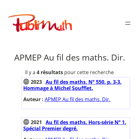
Aller
au
Publimath
contenu
APMEP Au fil des maths. Dir.
Il y a
4 résultats
pour cette recherche
2023
Au fil des maths. N° 550. p. 3-3.
Hommage à Michel Soufflet.
Auteur :
APMEP Au fil des maths. Dir.
2021
Au fil des maths. Hors-série N° 1.
Spécial Premier degré.