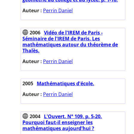
Auteur :
Perrin Daniel
2006
Vidéo de l'IREM de Paris -
Séminaire de l'IREM de Paris. Les
mathématiques autour du théorème de
Thalès.
Auteur :
Perrin Daniel
2005
Mathématiques d'école.
Auteur :
Perrin Daniel
2004
L'Ouvert. N° 109. p. 5-20.
Pourquoi faut-il enseigner les
mathématiques aujourd'hui ?