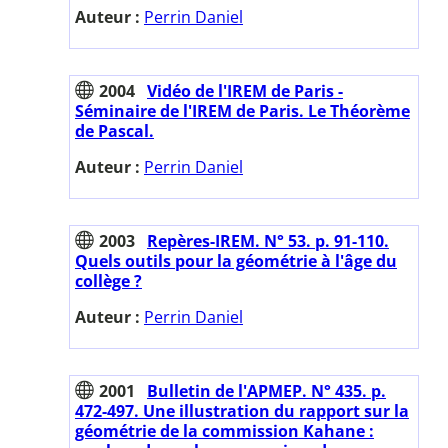
Auteur :
Perrin Daniel
2004
Vidéo de l'IREM de Paris -
Séminaire de l'IREM de Paris. Le Théorème
de Pascal.
Auteur :
Perrin Daniel
2003
Repères-IREM. N° 53. p. 91-110.
Quels outils pour la géométrie à l'âge du
collège ?
Auteur :
Perrin Daniel
2001
Bulletin de l'APMEP. N° 435. p.
472-497. Une illustration du rapport sur la
géométrie de la commission Kahane :