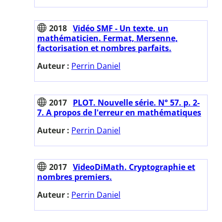
2018
Vidéo SMF - Un texte, un
mathématicien. Fermat, Mersenne,
factorisation et nombres parfaits.
Auteur :
Perrin Daniel
2017
PLOT. Nouvelle série. N° 57. p. 2-
7. A propos de l'erreur en mathématiques
Auteur :
Perrin Daniel
2017
VideoDiMath. Cryptographie et
nombres premiers.
Auteur :
Perrin Daniel