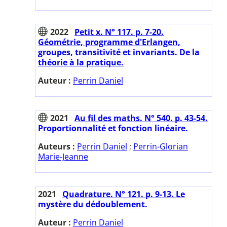
2022
Petit x. N° 117. p. 7-20.
Géométrie, programme d'Erlangen,
groupes, transitivité et invariants. De la
théorie à la pratique.
Auteur :
Perrin Daniel
2021
Au fil des maths. N° 540. p. 43-54.
Proportionnalité et fonction linéaire.
Auteurs :
Perrin Daniel
;
Perrin-Glorian
Marie-Jeanne
2021
Quadrature. N° 121. p. 9-13. Le
mystère du dédoublement.
Auteur :
Perrin Daniel