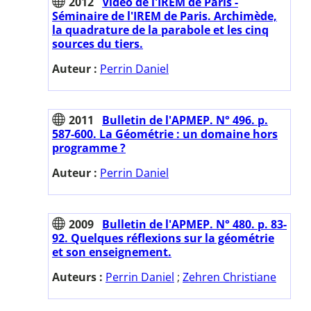
2012
Vidéo de l'IREM de Paris -
Séminaire de l'IREM de Paris. Archimède,
la quadrature de la parabole et les cinq
sources du tiers.
Auteur :
Perrin Daniel
2011
Bulletin de l'APMEP. N° 496. p.
587-600. La Géométrie : un domaine hors
programme ?
Auteur :
Perrin Daniel
2009
Bulletin de l'APMEP. N° 480. p. 83-
92. Quelques réflexions sur la géométrie
et son enseignement.
Auteurs :
Perrin Daniel
;
Zehren Christiane