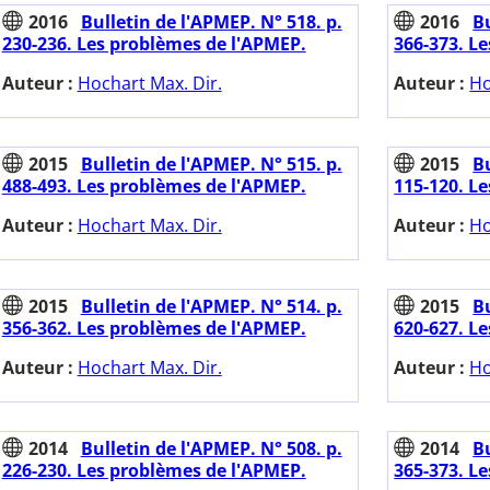
2016
Bulletin de l'APMEP. N° 518. p.
2016
Bu
230-236. Les problèmes de l'APMEP.
366-373. L
Auteur :
Hochart Max. Dir.
Auteur :
Ho
2015
Bulletin de l'APMEP. N° 515. p.
2015
Bu
488-493. Les problèmes de l'APMEP.
115-120. L
Auteur :
Hochart Max. Dir.
Auteur :
Ho
2015
Bulletin de l'APMEP. N° 514. p.
2015
Bu
356-362. Les problèmes de l'APMEP.
620-627. L
Auteur :
Hochart Max. Dir.
Auteur :
Ho
2014
Bulletin de l'APMEP. N° 508. p.
2014
Bu
226-230. Les problèmes de l'APMEP.
365-373. L