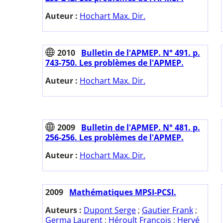
Auteur :
Hochart Max. Dir.
2010
Bulletin de l'APMEP. N° 491. p.
743-750. Les problèmes de l'APMEP.
Auteur :
Hochart Max. Dir.
2009
Bulletin de l'APMEP. N° 481. p.
256-256. Les problèmes de l'APMEP.
Auteur :
Hochart Max. Dir.
2009
Mathématiques MPSI-PCSI.
Auteurs :
Dupont Serge
;
Gautier Frank
;
Germa Laurent
;
Héroult François
;
Hervé