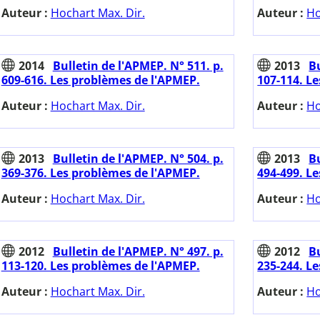
Auteur :
Hochart Max. Dir.
Auteur :
Ho
2014
Bulletin de l'APMEP. N° 511. p.
2013
Bu
609-616. Les problèmes de l'APMEP.
107-114. L
Auteur :
Hochart Max. Dir.
Auteur :
Ho
2013
Bulletin de l'APMEP. N° 504. p.
2013
Bu
369-376. Les problèmes de l'APMEP.
494-499. L
Auteur :
Hochart Max. Dir.
Auteur :
Ho
2012
Bulletin de l'APMEP. N° 497. p.
2012
Bu
113-120. Les problèmes de l'APMEP.
235-244. L
Auteur :
Hochart Max. Dir.
Auteur :
Ho