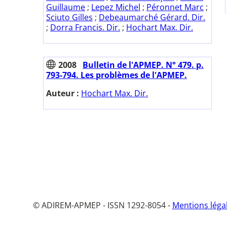
Guillaume
;
Lepez Michel
;
Péronnet Marc
;
Sciuto Gilles
;
Debeaumarché Gérard. Dir.
;
Dorra Francis. Dir.
;
Hochart Max. Dir.
2008
Bulletin de l'APMEP. N° 479. p.
793-794. Les problèmes de l'APMEP.
Auteur :
Hochart Max. Dir.
© ADIREM-APMEP - ISSN 1292-8054 -
Mentions léga