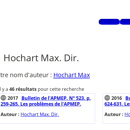
Mots-clés
Aute
Hochart Max. Dir.
tre nom d'auteur :
Hochart Max
Il y a
46 résultats
pour cette recherche
2017
Bulletin de l'APMEP. N° 523. p.
2016
Bu
259-265. Les problèmes de l'APMEP.
624-631. L
Auteur :
Hochart Max. Dir.
Auteur :
Ho