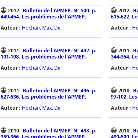
2012
Bulletin de l'APMEP. N° 500. p.
2012
Bu
449-454. Les problèmes de l'APMEP.
615-622. L
Auteur :
Hochart Max. Dir.
Auteur :
Ho
2011
Bulletin de l'APMEP. N° 492. p.
2011
Bu
101-108. Les problèmes de l'APMEP.
344-354. L
Auteur :
Hochart Max. Dir.
Auteur :
Ho
2011
Bulletin de l'APMEP. N° 496. p.
2010
Bu
627-636. Les problèmes de l'APMEP.
97-102. Le
Auteur :
Hochart Max. Dir.
Auteur :
Ho
2010
Bulletin de l'APMEP. N° 488. p.
2010
Bu
359-366. Les problèmes de l'APMEP.
490-500. L