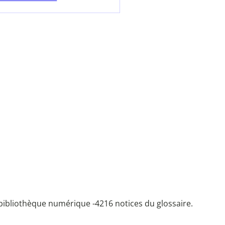
bibliothèque numérique -
4216 notices du glossaire.