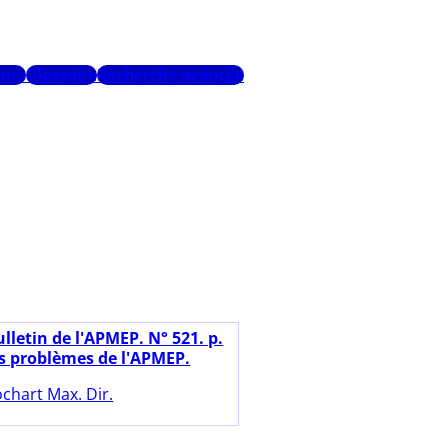
urs
Glossaire
Recherche avancée
lletin de l'APMEP. N° 521. p.
es problèmes de l'APMEP.
chart Max. Dir.