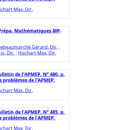
chart Max. Dir.
Prépa. Mathématiques MP-
ebeaumarché Gérard. Dir.
;
s. Dir.
;
Hochart Max. Dir.
lletin de l'APMEP. N° 480. p.
es problèmes de l'APMEP.
chart Max. Dir.
lletin de l'APMEP. N° 485. p.
es problèmes de l'APMEP.
chart Max. Dir.