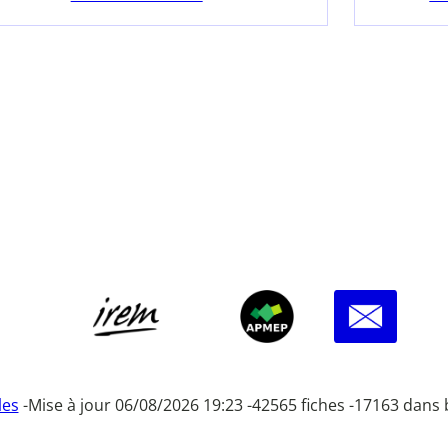
les
-
Mise à jour 06/08/2026 19:23 -
42565 fiches -
17163 dans 