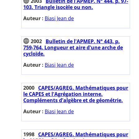
2003
Bulletin de l'APMEP. N° 444. p. 97-
103. Triangle isocèle ou non.
Auteur :
Biasi Jean de
2002
Bulletin de l'APMEP. N° 443. p.
759-764. Longueur et aire d'une arche de
cycloïde.
Auteur :
Biasi Jean de
2000
CAPES/AGREG. Mathématiques pour
le CAPES et l'Agrégation interne.
Compléments d'algèbre et de géométrie.
Auteur :
Biasi Jean de
1998
CAPES/AGREG. Mathématiques pour