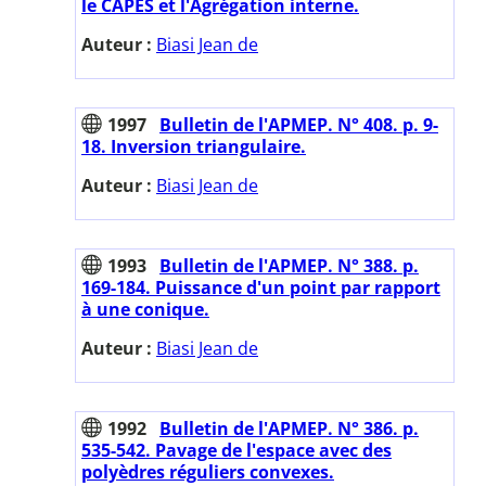
le CAPES et l'Agrégation interne.
Auteur :
Biasi Jean de
1997
Bulletin de l'APMEP. N° 408. p. 9-
18. Inversion triangulaire.
Auteur :
Biasi Jean de
1993
Bulletin de l'APMEP. N° 388. p.
169-184. Puissance d'un point par rapport
à une conique.
Auteur :
Biasi Jean de
1992
Bulletin de l'APMEP. N° 386. p.
535-542. Pavage de l'espace avec des
polyèdres réguliers convexes.