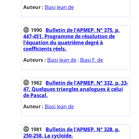
Auteur :
Biasi Jean de
1990
Bulletin de l'APMEP. N° 375. p.
447-451. Programme de résolution de
l'équation du quatrième degré à
coefficients réels.
Auteurs :
Biasi Jean de
;
Biasi F. de
1982
Bulletin de l'APMEP. N° 332. p. 23-
47. Quelques triangles analogues à celui
de Pascal.
Auteur :
Biasi Jean de
1981
Bulletin de l'APMEP. N° 328. p.
250-258. La cycloïde.