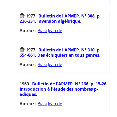
1977
Bulletin de l'APMEP. N° 308. p.
226-231. Inversion algébrique.
Auteur :
Biasi Jean de
1977
Bulletin de l'APMEP. N° 310. p.
654-661. Des échiquiers en tous genres.
Auteur :
Biasi Jean de
1969
Bulletin de l'APMEP. N° 266. p. 15-26.
Introduction à l'étude des nombres p-
adiques.
Auteur :
Biasi Jean de