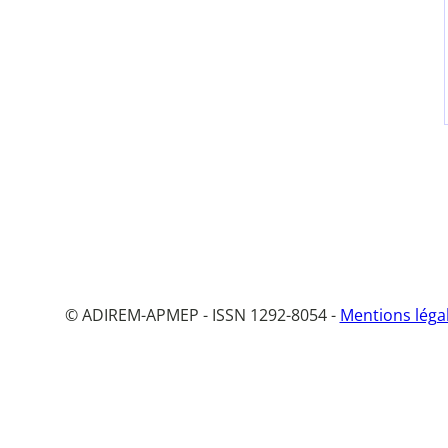
© ADIREM-APMEP - ISSN 1292-8054 -
Mentions léga