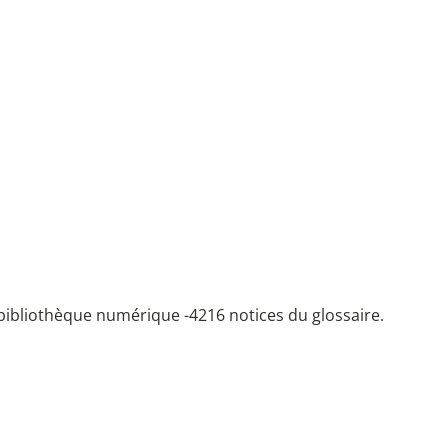
bibliothèque numérique -
4216 notices du glossaire.