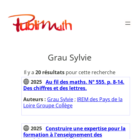
Aller
au
Publimath
contenu
Grau Sylvie
Il y a
20 résultats
pour cette recherche
2025
Au fil des maths. N° 555. p. 8-14.
Des chiffres et des lettres.
Auteurs :
Grau Sylvie
;
IREM des Pays de la
Loire Groupe Collège
2025
Construire une expertise pour la
formation à l'enseignement des