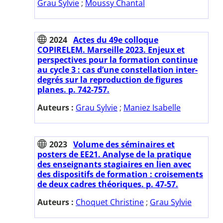
Grau Sylvie
;
Moussy Chantal
2024
Actes du 49e colloque
COPIRELEM. Marseille 2023. Enjeux et
perspectives pour la formation continue
au cycle 3 : cas d’une constellation inter-
degrés sur la reproduction de figures
planes. p. 742-757.
Auteurs :
Grau Sylvie
;
Maniez Isabelle
2023
Volume des séminaires et
posters de EE21. Analyse de la pratique
des enseignants stagiaires en lien avec
des dispositifs de formation : croisements
de deux cadres théoriques. p. 47-57.
Auteurs :
Choquet Christine
;
Grau Sylvie