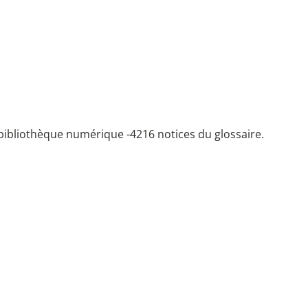
bibliothèque numérique -
4216 notices du glossaire.