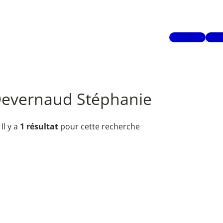
Mots-clés
Aute
evernaud Stéphanie
Il y a
1 résultat
pour cette recherche