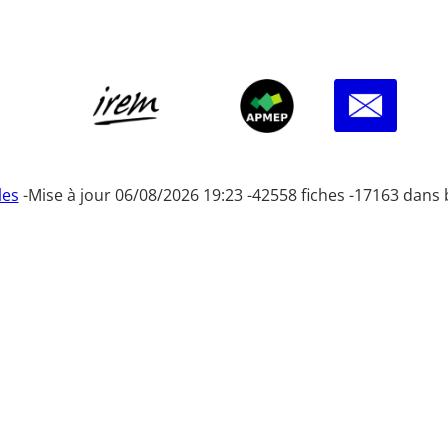
les
-
Mise à jour 06/08/2026 19:23 -
42558 fiches -
17163 dans 