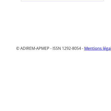
© ADIREM-APMEP - ISSN 1292-8054 -
Mentions léga