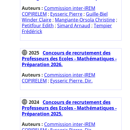
Auteurs :
Commission inter-IREM
COPIRELEM
;
Eysseric Pierre
;
Guille-Biel
Winder Claire
;
Mangiante-Orsola Christine
;
Petitfour Edith
;
Simard Arnaud
;
Tempier
Frédérick
2025
Concours de recrutement des
Professeurs des Ecoles - Mathématiques -
Préparation 2026.
Auteurs :
Commission inter-IREM
COPIRELEM
;
Eysseric Pierre. Dir.
2024
Concours de recrutement des
Professeurs des Ecoles - Mathématiques -
Préparation 2025.
Auteurs :
Commission inter-IREM