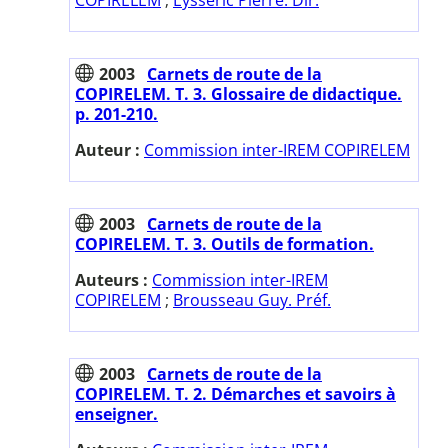
COPIRELEM
;
Eysseric Pierre. Dir.
2003
Carnets de route de la
COPIRELEM. T. 3. Glossaire de didactique.
p. 201-210.
Auteur :
Commission inter-IREM COPIRELEM
2003
Carnets de route de la
COPIRELEM. T. 3. Outils de formation.
Auteurs :
Commission inter-IREM
COPIRELEM
;
Brousseau Guy. Préf.
2003
Carnets de route de la
COPIRELEM. T. 2. Démarches et savoirs à
enseigner.