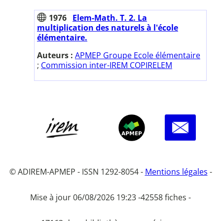
1976
Elem-Math. T. 2. La
multiplication des naturels à l'école
élémentaire.
Auteurs :
APMEP Groupe Ecole élémentaire
;
Commission inter-IREM COPIRELEM
© ADIREM-APMEP - ISSN 1292-8054 -
Mentions légales
-
Mise à jour 06/08/2026 19:23 -
42558 fiches -