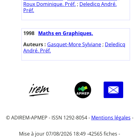
Roux Dominique. Préf.
;
Deledicq André.
Préf.
1998
Maths en Graphiques.
Auteurs :
Gasquet-More Sylviane
;
Deledicq
André. Préf.
© ADIREM-APMEP - ISSN 1292-8054 -
Mentions légales
-
Mise à jour 07/08/2026 18:49 -
42565 fiches -