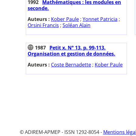
1992
Mathématiques : les modules en
seconde.
Auteurs :
Kober Paule
;
Yonnet Patricia
;
Orsini Francis
;
Soléan Alain
1987
Petit x. N° 13. p. 99-113.
Organisation et gestion de données.
Auteurs :
Coste Bernadette
;
Kober Paule
© ADIREM-APMEP - ISSN 1292-8054 -
Mentions léga