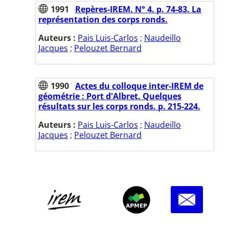
1991
Repères-IREM. N° 4. p. 74-83. La
représentation des corps ronds.
Auteurs :
Pais Luis-Carlos
;
Naudeillo
Jacques
;
Pelouzet Bernard
1990
Actes du colloque inter-IREM de
géométrie : Port d'Albret. Quelques
résultats sur les corps ronds. p. 215-224.
Auteurs :
Pais Luis-Carlos
;
Naudeillo
Jacques
;
Pelouzet Bernard