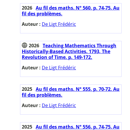
2026
Au fil des maths. N° 560. p. 74-75. Au
fil des problèmes.
Auteur :
De Ligt Frédéric
2026
Teaching Mathematics Through
Historically-Based Activities. 1793, The
Revolution of Time. p. 149-172.
Auteur :
De Ligt Frédéric
2025
Au fil des maths. N° 555. p. 70-72. Au
fil des problèmes.
Auteur :
De Ligt Frédéric
2025
Au fil des maths. N° 556. p. 74-75. Au