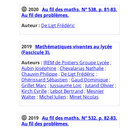
2020
Au fil des maths. N° 538. p. 81-83.
Au fil des problèmes.
Auteur :
De Ligt Frédéric
2019
Mathématiques vivantes au lycée
(Fascicule 3).
Auteurs :
IREM de Poitiers Groupe Lycée
;
Aubin Joséphine
;
Chevalarias Nathalie
;
Chauvin Philippe
;
De Ligt Frédéric
;
Dhérissard Sébastien
;
Gaud Dominique
;
Grillet Marc
;
Jussiaume Loïc
;
Jutand Olivier
;
Kirch Cyrille
;
Lebot Bertrand
;
Mesnier
Walter
;
Michel Julien
;
Minet Nicolas
2019
Au fil des maths. N° 532. p. 82-83.
Au fil des problèmes.