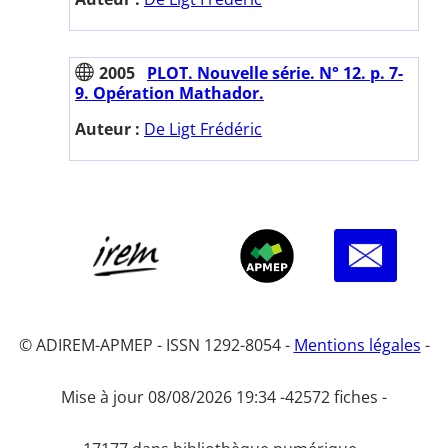
2005
PLOT. Nouvelle série. N° 12. p. 7-
9. Opération Mathador.
Auteur :
De Ligt Frédéric
© ADIREM-APMEP - ISSN 1292-8054 -
Mentions légales
-
Mise à jour 08/08/2026 19:34 -
42572 fiches -