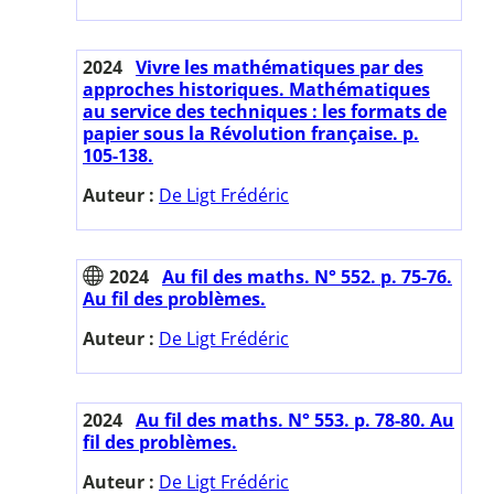
2024
Vivre les mathématiques par des
approches historiques. Mathématiques
au service des techniques : les formats de
papier sous la Révolution française. p.
105-138.
Auteur :
De Ligt Frédéric
2024
Au fil des maths. N° 552. p. 75-76.
Au fil des problèmes.
Auteur :
De Ligt Frédéric
2024
Au fil des maths. N° 553. p. 78-80. Au
fil des problèmes.
Auteur :
De Ligt Frédéric