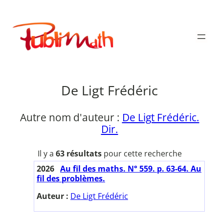
Aller
au
Publimath
contenu
De Ligt Frédéric
Autre nom d'auteur :
De Ligt Frédéric.
Dir.
Il y a
63 résultats
pour cette recherche
2026
Au fil des maths. N° 559. p. 63-64. Au
fil des problèmes.
Auteur :
De Ligt Frédéric