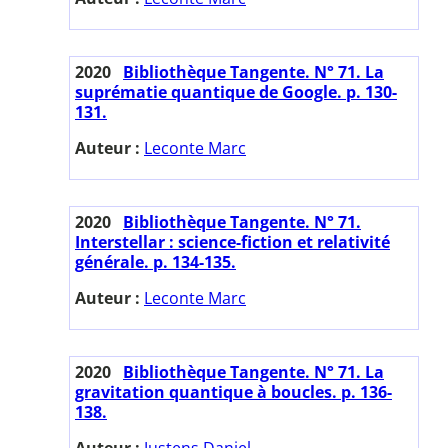
2020
Bibliothèque Tangente. N° 71. La
suprématie quantique de Google. p. 130-
131.
Auteur :
Leconte Marc
2020
Bibliothèque Tangente. N° 71.
Interstellar : science-fiction et relativité
générale. p. 134-135.
Auteur :
Leconte Marc
2020
Bibliothèque Tangente. N° 71. La
gravitation quantique à boucles. p. 136-
138.
Auteur :
Justens Daniel