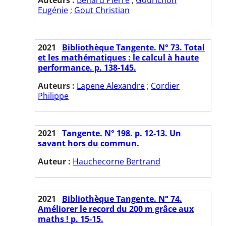
Eugénie
;
Gout Christian
2021
Bibliothèque Tangente. N° 73. Total
et les mathématiques : le calcul à haute
performance. p. 138-145.
Auteurs :
Lapene Alexandre
;
Cordier
Philippe
2021
Tangente. N° 198. p. 12-13. Un
savant hors du commun.
Auteur :
Hauchecorne Bertrand
2021
Bibliothèque Tangente. N° 74.
Améliorer le record du 200 m grâce aux
maths ! p. 15-15.