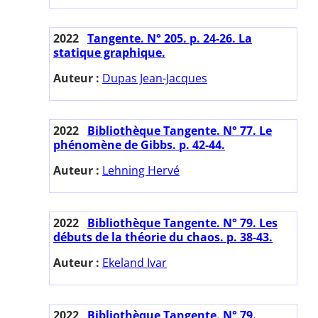
2022
Tangente. N° 205. p. 24-26. La
statique graphique.
Auteur :
Dupas Jean-Jacques
2022
Bibliothèque Tangente. N° 77. Le
phénomène de Gibbs. p. 42-44.
Auteur :
Lehning Hervé
2022
Bibliothèque Tangente. N° 79. Les
débuts de la théorie du chaos. p. 38-43.
Auteur :
Ekeland Ivar
2022
Bibliothèque Tangente. N° 79.