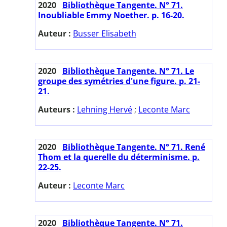
2020
Bibliothèque Tangente. N° 71.
Inoubliable Emmy Noether. p. 16-20.
Auteur :
Busser Elisabeth
2020
Bibliothèque Tangente. N° 71. Le
groupe des symétries d'une figure. p. 21-
21.
Auteurs :
Lehning Hervé
;
Leconte Marc
2020
Bibliothèque Tangente. N° 71. René
Thom et la querelle du déterminisme. p.
22-25.
Auteur :
Leconte Marc
2020
Bibliothèque Tangente. N° 71.