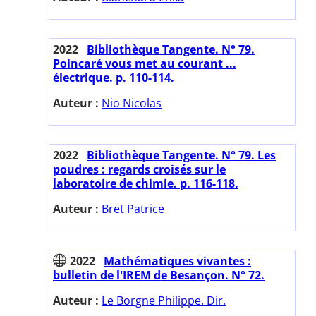
2022
Bibliothèque Tangente. N° 79.
Poincaré vous met au courant ...
électrique. p. 110-114.
Auteur :
Nio Nicolas
2022
Bibliothèque Tangente. N° 79. Les
poudres : regards croisés sur le
laboratoire de chimie. p. 116-118.
Auteur :
Bret Patrice
2022
Mathématiques vivantes :
bulletin de l'IREM de Besançon. N° 72.
Auteur :
Le Borgne Philippe. Dir.