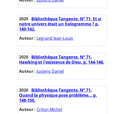
2020
Bibliothèque Tangente. N° 71. Et si
notre univers était un hologramme ? p.
140-142.
Auteur :
Legrand Jean-Louis
2020
Bibliothèque Tangente. N° 71.
Hawking et l'existence de Dieu. p. 144-146.
Auteur :
Justens Daniel
2020
Bibliothèque Tangente. N° 71.
Quand la physique pose problème... p.
148-150.
Auteur :
Criton Michel