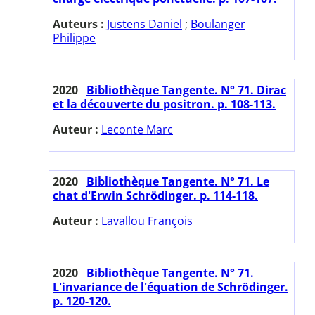
Auteurs :
Justens Daniel
;
Boulanger
Philippe
2020
Bibliothèque Tangente. N° 71. Dirac
et la découverte du positron. p. 108-113.
Auteur :
Leconte Marc
2020
Bibliothèque Tangente. N° 71. Le
chat d'Erwin Schrödinger. p. 114-118.
Auteur :
Lavallou François
2020
Bibliothèque Tangente. N° 71.
L'invariance de l'équation de Schrödinger.
p. 120-120.