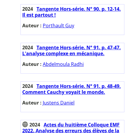
2024
Tangente Hors-série. N° 90. p. 12-14.
Il est partout !
Auteur :
Porthault Guy
2024
Tangente Hors-série. N° 91. p. 47-47.
L'analyse complexe en mécanique.
Auteur :
Abdelmoula Radhi
2024
Tangente Hors-série. N° 91. p. 48-49.
Comment Cauchy voyait le monde.
Auteur :
Justens Daniel
2024
Actes du huitième Colloque EMF
2022. Analyse des erreurs des élèves de la