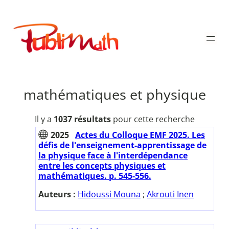
Aller
au
Publimath
contenu
mathématiques et physique
Il y a
1037 résultats
pour cette recherche
2025
Actes du Colloque EMF 2025. Les
défis de l'enseignement-apprentissage de
la physique face à l'interdépendance
entre les concepts physiques et
mathématiques. p. 545-556.
Auteurs :
Hidoussi Mouna
;
Akrouti Inen