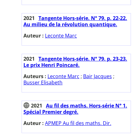
2021
Tangente Hors-série. N° 79. p. 22-22.
Au milieu de la révolution quantique.
Auteur :
Leconte Marc
2021
Tangente Hors-série. N° 79. p. 23-23.
Le prix Henri Poincaré.
Auteurs :
Leconte Marc
;
Bair Jacques
;
Busser Elisabeth
2021
Au fil des maths. Hors-série N° 1.
Spécial Premier degré.
Auteur :
APMEP Au fil des maths. Dir.