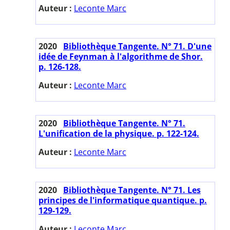
Auteur :
Leconte Marc
2020
Bibliothèque Tangente. N° 71. D'une
idée de Feynman à l'algorithme de Shor.
p. 126-128.
Auteur :
Leconte Marc
2020
Bibliothèque Tangente. N° 71.
L'unification de la physique. p. 122-124.
Auteur :
Leconte Marc
2020
Bibliothèque Tangente. N° 71. Les
principes de l'informatique quantique. p.
129-129.
Auteur :
Leconte Marc