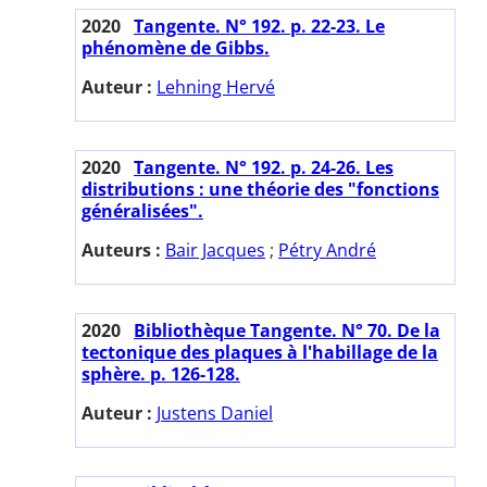
2020
Tangente. N° 192. p. 22-23. Le
phénomène de Gibbs.
Auteur :
Lehning Hervé
2020
Tangente. N° 192. p. 24-26. Les
distributions : une théorie des "fonctions
généralisées".
Auteurs :
Bair Jacques
;
Pétry André
2020
Bibliothèque Tangente. N° 70. De la
tectonique des plaques à l'habillage de la
sphère. p. 126-128.
Auteur :
Justens Daniel