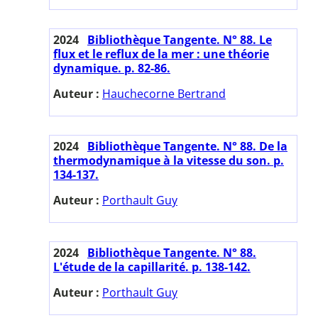
2024
Bibliothèque Tangente. N° 88. Le
flux et le reflux de la mer : une théorie
dynamique. p. 82-86.
Auteur :
Hauchecorne Bertrand
2024
Bibliothèque Tangente. N° 88. De la
thermodynamique à la vitesse du son. p.
134-137.
Auteur :
Porthault Guy
2024
Bibliothèque Tangente. N° 88.
L'étude de la capillarité. p. 138-142.
Auteur :
Porthault Guy