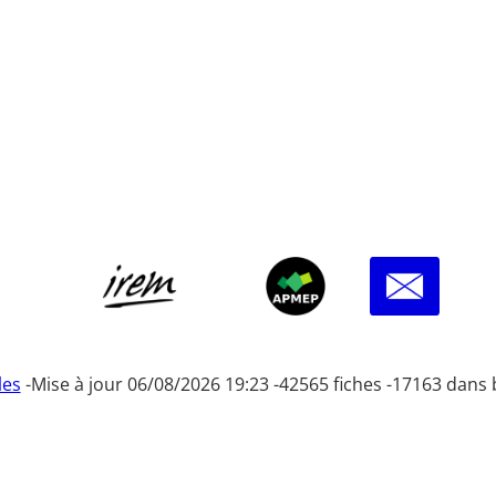
les
-
Mise à jour 06/08/2026 19:23 -
42565 fiches -
17163 dans 