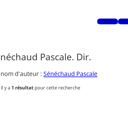
Mots-clés
Aute
néchaud Pascale. Dir.
 nom d'auteur :
Sénéchaud Pascale
Il y a
1 résultat
pour cette recherche