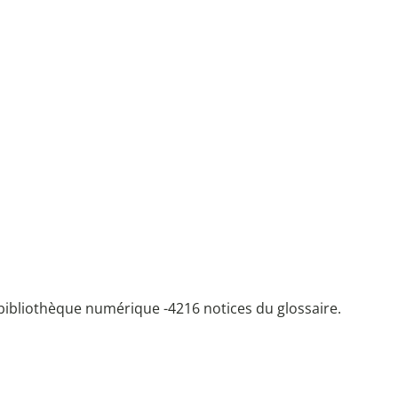
bibliothèque numérique -
4216 notices du glossaire.