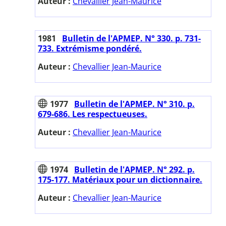
Auteur :
Chevallier Jean-Maurice
1981
Bulletin de l'APMEP. N° 330. p. 731-
733. Extrémisme pondéré.
Auteur :
Chevallier Jean-Maurice
1977
Bulletin de l'APMEP. N° 310. p.
679-686. Les respectueuses.
Auteur :
Chevallier Jean-Maurice
1974
Bulletin de l'APMEP. N° 292. p.
175-177. Matériaux pour un dictionnaire.
Auteur :
Chevallier Jean-Maurice