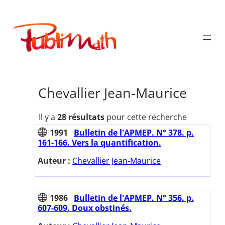
Aller
au
Publimath
contenu
Chevallier Jean-Maurice
Il y a
28 résultats
pour cette recherche
1991
Bulletin de l'APMEP. N° 378. p.
161-166. Vers la quantification.
Auteur :
Chevallier Jean-Maurice
1986
Bulletin de l'APMEP. N° 356. p.
607-609. Doux obstinés.