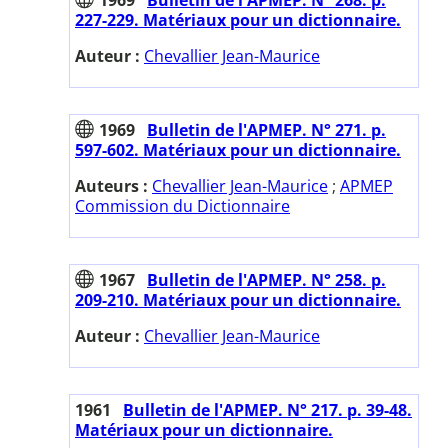
227-229. Matériaux pour un dictionnaire.
Auteur :
Chevallier Jean-Maurice
1969
Bulletin de l'APMEP. N° 271. p.
597-602. Matériaux pour un dictionnaire.
Auteurs :
Chevallier Jean-Maurice
;
APMEP
Commission du Dictionnaire
1967
Bulletin de l'APMEP. N° 258. p.
209-210. Matériaux pour un dictionnaire.
Auteur :
Chevallier Jean-Maurice
1961
Bulletin de l'APMEP. N° 217. p. 39-48.
Matériaux pour un dictionnaire.