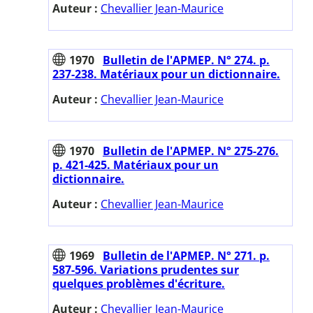
Auteur :
Chevallier Jean-Maurice
1970
Bulletin de l'APMEP. N° 274. p.
237-238. Matériaux pour un dictionnaire.
Auteur :
Chevallier Jean-Maurice
1970
Bulletin de l'APMEP. N° 275-276.
p. 421-425. Matériaux pour un
dictionnaire.
Auteur :
Chevallier Jean-Maurice
1969
Bulletin de l'APMEP. N° 271. p.
587-596. Variations prudentes sur
quelques problèmes d'écriture.
Auteur :
Chevallier Jean-Maurice