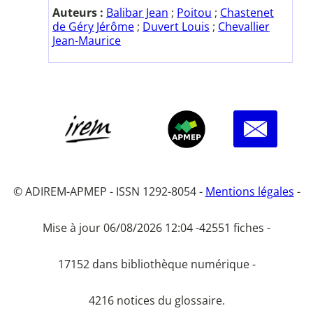
Auteurs :
Balibar Jean
;
Poitou
;
Chastenet
de Géry Jérôme
;
Duvert Louis
;
Chevallier
Jean-Maurice
© ADIREM-APMEP - ISSN 1292-8054 -
Mentions légales
-
Mise à jour 06/08/2026 12:04 -
42551 fiches -
17152 dans bibliothèque numérique -
4216 notices du glossaire.