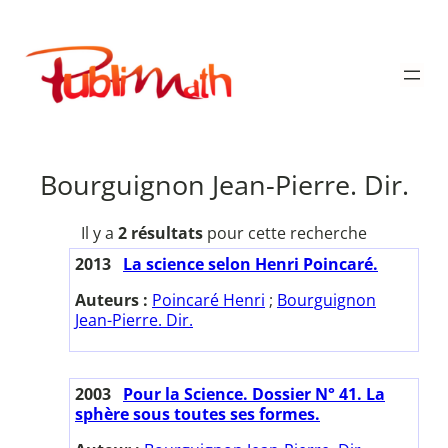
Aller
au
Publimath
contenu
Bourguignon Jean-Pierre. Dir.
Il y a
2 résultats
pour cette recherche
2013
La science selon Henri Poincaré.
Auteurs :
Poincaré Henri
;
Bourguignon
Jean-Pierre. Dir.
2003
Pour la Science. Dossier N° 41. La
sphère sous toutes ses formes.