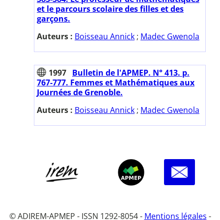
et le parcours scolaire des filles et des
garçons.
Auteurs :
Boisseau Annick
;
Madec Gwenola
1997
Bulletin de l'APMEP. N° 413. p.
767-777. Femmes et Mathématiques aux
Journées de Grenoble.
Auteurs :
Boisseau Annick
;
Madec Gwenola
© ADIREM-APMEP - ISSN 1292-8054 -
Mentions légales
-