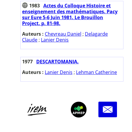
1983
Actes du Colloque Histoire et
enseignement des mathématiques. Pacy
sur Eure 5-6 Juin 1981. Le Brouillon
Project. p. 81-98.
Auteurs :
Chevreau Daniel
;
Delagarde
Claude
;
Lanier Denis
1977
DESCARTOMANIA.
Auteurs :
Lanier Denis
;
Lehman Catherine