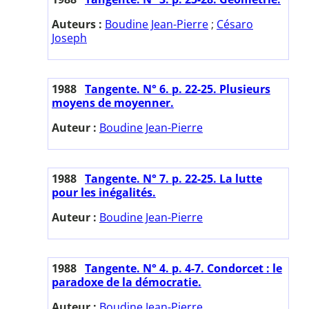
Auteurs :
Boudine Jean-Pierre
;
Césaro
Joseph
1988
Tangente. N° 6. p. 22-25. Plusieurs
moyens de moyenner.
Auteur :
Boudine Jean-Pierre
1988
Tangente. N° 7. p. 22-25. La lutte
pour les inégalités.
Auteur :
Boudine Jean-Pierre
1988
Tangente. N° 4. p. 4-7. Condorcet : le
paradoxe de la démocratie.
Auteur :
Boudine Jean-Pierre