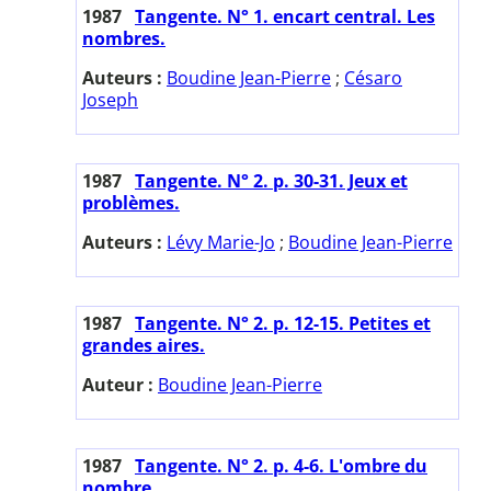
1987
Tangente. N° 1. encart central. Les
nombres.
Auteurs :
Boudine Jean-Pierre
;
Césaro
Joseph
1987
Tangente. N° 2. p. 30-31. Jeux et
problèmes.
Auteurs :
Lévy Marie-Jo
;
Boudine Jean-Pierre
1987
Tangente. N° 2. p. 12-15. Petites et
grandes aires.
Auteur :
Boudine Jean-Pierre
1987
Tangente. N° 2. p. 4-6. L'ombre du
nombre.