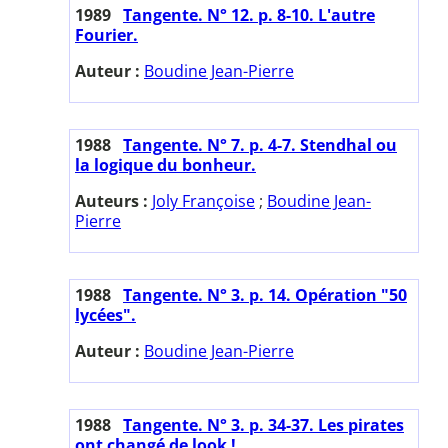
1989
Tangente. N° 12. p. 8-10. L'autre
Fourier.
Auteur :
Boudine Jean-Pierre
1988
Tangente. N° 7. p. 4-7. Stendhal ou
la logique du bonheur.
Auteurs :
Joly Françoise
;
Boudine Jean-
Pierre
1988
Tangente. N° 3. p. 14. Opération "50
lycées".
Auteur :
Boudine Jean-Pierre
1988
Tangente. N° 3. p. 34-37. Les pirates
ont changé de look !