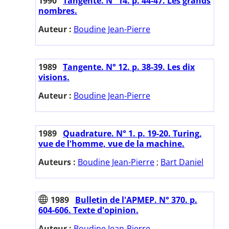
1990
Tangente. N° 14. p. 44-47. Les grands
nombres.
Auteur :
Boudine Jean-Pierre
1989
Tangente. N° 12. p. 38-39. Les dix
visions.
Auteur :
Boudine Jean-Pierre
1989
Quadrature. N° 1. p. 19-20. Turing,
vue de l'homme, vue de la machine.
Auteurs :
Boudine Jean-Pierre
;
Bart Daniel
1989
Bulletin de l'APMEP. N° 370. p.
604-606. Texte d'opinion.
Auteur :
Boudine Jean-Pierre