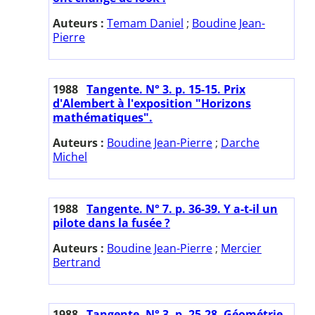
Auteurs :
Temam Daniel
;
Boudine Jean-
Pierre
1988
Tangente. N° 3. p. 15-15. Prix
d'Alembert à l'exposition "Horizons
mathématiques".
Auteurs :
Boudine Jean-Pierre
;
Darche
Michel
1988
Tangente. N° 7. p. 36-39. Y a-t-il un
pilote dans la fusée ?
Auteurs :
Boudine Jean-Pierre
;
Mercier
Bertrand
1988
Tangente. N° 3. p. 25-28. Géométrie.