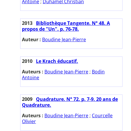
Antoine
;
Duhamel Christian
2013
Bibliothèque Tangente. N° 48. A
propos de "Un". p. 76-78.
Auteur :
Boudine Jean-Pierre
2010
Le Krach éducatif.
Auteurs :
Boudine Jean-Pierre
;
Bodin
Antoine
2009
Quadrature. N° 72. p. 7-9. 20 ans de
Quadrature.
Auteurs :
Boudine Jean-Pierre
;
Courcelle
Olivier