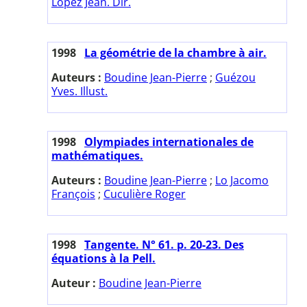
Lopez Jean. Dir.
1998
La géométrie de la chambre à air.
Auteurs :
Boudine Jean-Pierre
;
Guézou
Yves. Illust.
1998
Olympiades internationales de
mathématiques.
Auteurs :
Boudine Jean-Pierre
;
Lo Jacomo
François
;
Cuculière Roger
1998
Tangente. N° 61. p. 20-23. Des
équations à la Pell.
Auteur :
Boudine Jean-Pierre