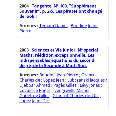
2004
Tangente. N° 100. "Supplément
Souvenir". p. 2-5. Les pirates ont changé
de look !
Auteurs :
Temam Daniel
;
Boudine Jean-
Pierre
2003
Sciences et Vie Junior. N° spécial
Maths. réédition exceptionnelle. Les
indispensables équations du second
degré, de la Seconde à Math Sup.
Auteurs :
Boudine Jean-Pierre
;
Granrut
Charles de
;
Lopez Jean
;
Lubczanski Jacques
;
Djebbar Ahmed
;
Pagès Gilles
;
Lévy Jonas
;
Cuculière Roger
;
Dengreville Michel
;
Godefroy Gilles
;
Granrut Charles de. Dir.
;
Lopez Jean. Dir.