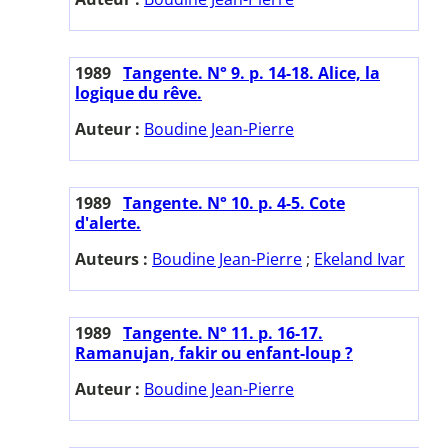
1989
Tangente. N° 9. p. 14-18. Alice, la
logique du rêve.
Auteur :
Boudine Jean-Pierre
1989
Tangente. N° 10. p. 4-5. Cote
d'alerte.
Auteurs :
Boudine Jean-Pierre
;
Ekeland Ivar
1989
Tangente. N° 11. p. 16-17.
Ramanujan, fakir ou enfant-loup ?
Auteur :
Boudine Jean-Pierre