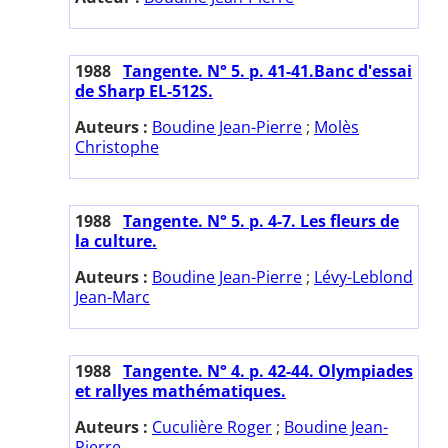
1988
Tangente. N° 5. p. 41-41.Banc d'essai
de Sharp EL-512S.
Auteurs :
Boudine Jean-Pierre
;
Molès
Christophe
1988
Tangente. N° 5. p. 4-7. Les fleurs de
la culture.
Auteurs :
Boudine Jean-Pierre
;
Lévy-Leblond
Jean-Marc
1988
Tangente. N° 4. p. 42-44. Olympiades
et rallyes mathématiques.
Auteurs :
Cuculière Roger
;
Boudine Jean-
Pierre