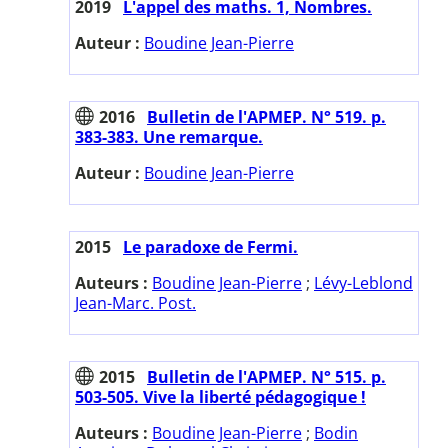
2019
L'appel des maths. 1, Nombres.
Auteur :
Boudine Jean-Pierre
2016
Bulletin de l'APMEP. N° 519. p.
383-383. Une remarque.
Auteur :
Boudine Jean-Pierre
2015
Le paradoxe de Fermi.
Auteurs :
Boudine Jean-Pierre
;
Lévy-Leblond
Jean-Marc. Post.
2015
Bulletin de l'APMEP. N° 515. p.
503-505. Vive la liberté pédagogique !
Auteurs :
Boudine Jean-Pierre
;
Bodin