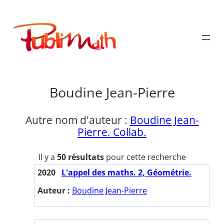
Aller
au
Publimath
contenu
Boudine Jean-Pierre
Autre nom d'auteur :
Boudine Jean-
Pierre. Collab.
Il y a
50 résultats
pour cette recherche
2020
L'appel des maths. 2, Géométrie.
Auteur :
Boudine Jean-Pierre